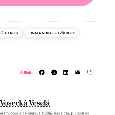
RŽITELNOST
POMALÁ MÓDA PRO VŠECHNY
Sdílejte:
 Vosecká Veselá
terární obor a genderová studia. Ráda čte, jí, chodí do