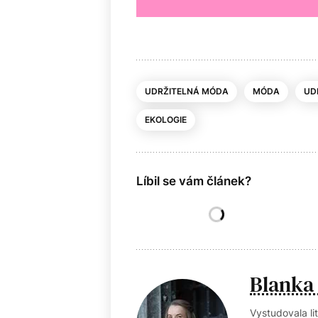
UDRŽITELNÁ MÓDA
MÓDA
UD
EKOLOGIE
Líbil se vám článek?
Blanka
Vystudovala li