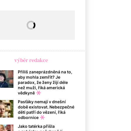
výběr redakce
Příliš zaneprázdněná na to,
aby mohla zemřít? Je
paradox, že ženy žijí déle
než muži, říká americká
vědkyně
Pasťáky nemají v dnešní
době existovat. Nebezpečné
děti patří do vězení, říká
odbornice
Jako tatérka přišla