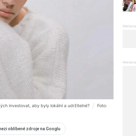
kých investovat, aby byly lokální a udržitelné?
Foto:
mezi oblíbené zdroje na Googlu