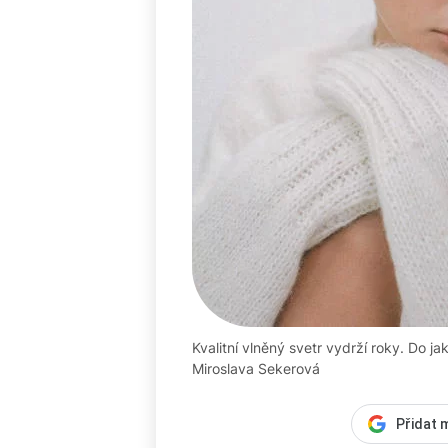
Kvalitní vlněný svetr vydrží roky. Do ja
Miroslava Sekerová
Přidat 