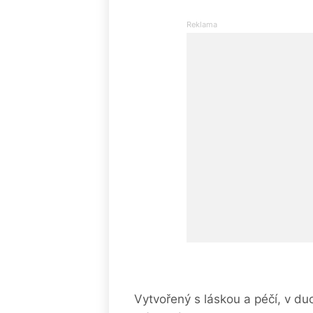
Vytvořený s láskou a péčí, v duc