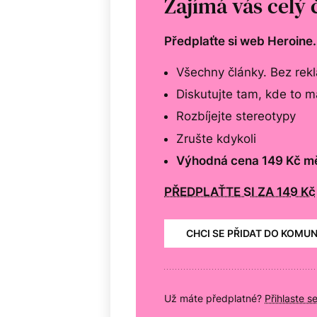
Zajímá vás celý 
Předplaťte si web Heroine
Všechny články. Bez rek
Diskutujte tam, kde to 
Rozbíjejte stereotypy
Zrušte kdykoli
Výhodná cena 149 Kč m
PŘEDPLAŤTE SI ZA 149 Kč
CHCI SE PŘIDAT DO KOMU
Už máte předplatné?
Přihlaste s