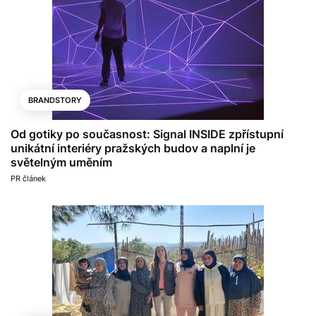
BRANDSTORY
Od gotiky po současnost: Signal INSIDE zpřístupní
unikátní interiéry pražských budov a naplní je
světelným uměním
PR článek