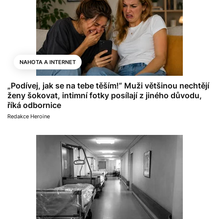
NAHOTA A INTERNET
„Podívej, jak se na tebe těším!“ Muži většinou nechtějí
ženy šokovat, intimní fotky posílají z jiného důvodu,
říká odbornice
Redakce Heroine