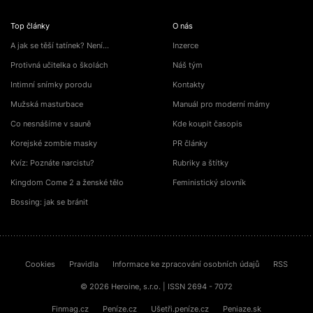
Top články
O nás
A jak se těší tatínek? Není…
Inzerce
Protivná učitelka o školách
Náš tým
Intimní snímky porodu
Kontakty
Mužská masturbace
Manuál pro moderní mámy
Co nesnášíme v sauně
Kde koupit časopis
Korejské zombie masky
PR články
Kvíz: Poznáte narcistu?
Rubriky a štítky
Kingdom Come 2 a ženské tělo
Feministický slovník
Bossing: jak se bránit
Cookies
Pravidla
Informace ke zpracování osobních údajů
RSS
© 2026 Heroine, s.r.o. | ISSN 2694 - 7072
Finmag.cz
Peníze.cz
Ušetři.peníze.cz
Peniaze.sk