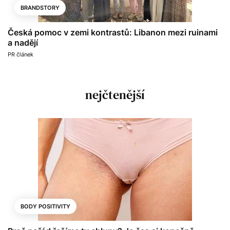
BRANDSTORY
Česká pomoc v zemi kontrastů: Libanon mezi ruinami
a nadějí
PR článek
nejčtenější
BODY POSITIVITY