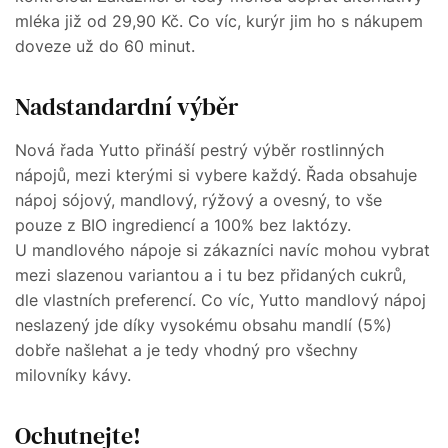
mléka již od 29,90 Kč. Co víc, kurýr jim ho s nákupem
doveze už do 60 minut.
Nadstandardní výběr
Nová řada Yutto přináší pestrý výběr rostlinných
nápojů, mezi kterými si vybere každý. Řada obsahuje
nápoj sójový, mandlový, rýžový a ovesný, to vše
pouze z BIO ingrediencí a 100% bez laktózy.
U mandlového nápoje si zákazníci navíc mohou vybrat
mezi slazenou variantou a i tu bez přidaných cukrů,
dle vlastních preferencí. Co víc, Yutto mandlový nápoj
neslazený jde díky vysokému obsahu mandlí (5%)
dobře našlehat a je tedy vhodný pro všechny
milovníky kávy.
Ochutnejte!