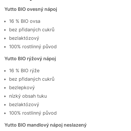
Yutto BIO ovesný nápoj
16 % BIO ovsa
bez přidaných cukrů
bezlaktózový
100% rostlinný původ
Yutto BIO rýžový nápoj
16 % BIO rýže
bez přidaných cukrů
bezlepkový
nízký obsah tuku
bezlaktózový
100% rostlinný původ
Yutto BIO mandlový nápoj neslazený