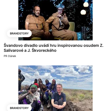
BRANDSTORY
Švandovo divadlo uvádí hru inspirovanou osudem Z.
Salivarové a J. Škvoreckého
PR článek
BRANDSTORY