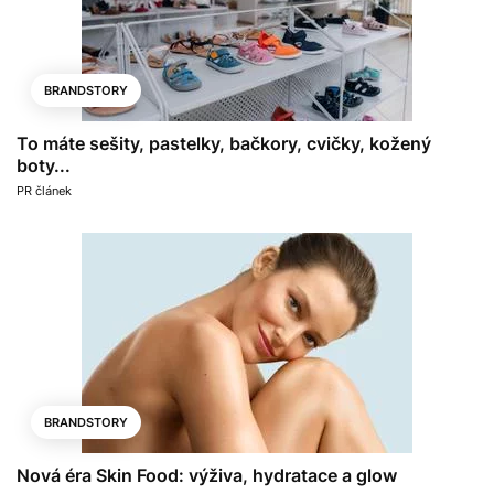
BRANDSTORY
To máte sešity, pastelky, bačkory, cvičky, kožený
boty...
PR článek
BRANDSTORY
Nová éra Skin Food: výživa, hydratace a glow