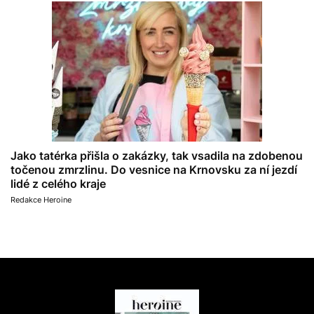
Jako tatérka přišla o zakázky, tak vsadila na zdobenou
točenou zmrzlinu. Do vesnice na Krnovsku za ní jezdí
lidé z celého kraje
Redakce Heroine