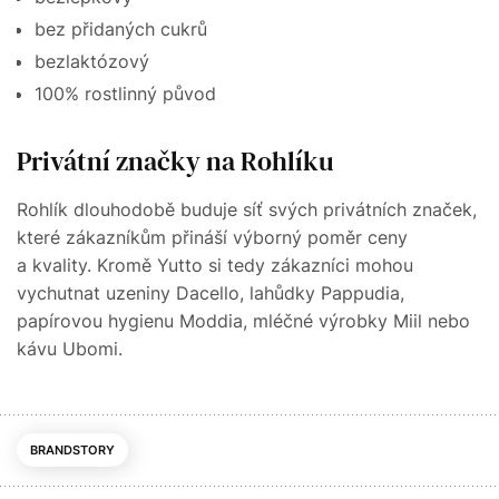
bez přidaných cukrů
bezlaktózový
100% rostlinný původ
Privátní značky na Rohlíku
Rohlík dlouhodobě buduje síť svých privátních značek,
které zákazníkům přináší výborný poměr ceny
a kvality. Kromě Yutto si tedy zákazníci mohou
vychutnat uzeniny Dacello, lahůdky Pappudia,
papírovou hygienu Moddia, mléčné výrobky Miil nebo
kávu Ubomi.
BRANDSTORY