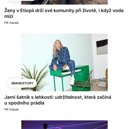
Ženy v Etiopii drží své komunity při životě, i když voda
mizí
PR článek
BRANDSTORY
Jarní šatník s lehkostí: udržitelnost, která začíná
u spodního prádla
PR článek