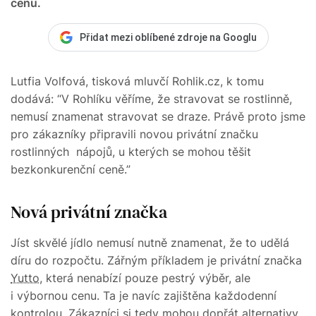
cenu.
Přidat mezi oblíbené zdroje na Googlu
Lutfia Volfová, tisková mluvčí Rohlik.cz, k tomu
dodává: “V Rohlíku věříme, že stravovat se rostlinně,
nemusí znamenat stravovat se draze. Právě proto jsme
pro zákazníky připravili novou privátní značku
rostlinných nápojů, u kterých se mohou těšit
bezkonkurenční ceně.”
Nová privátní značka
Jíst skvělé jídlo nemusí nutně znamenat, že to udělá
díru do rozpočtu. Zářným příkladem je privátní značka
Yutto
, která nenabízí pouze pestrý výběr, ale
i výbornou cenu. Ta je navíc zajištěna každodenní
kontrolou. Zákazníci si tedy mohou dopřát alternativy