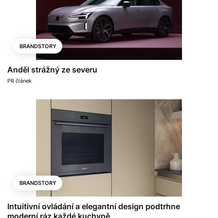
BRANDSTORY
Anděl strážný ze severu
PR článek
BRANDSTORY
Intuitivní ovládání a elegantní design podtrhne
moderní ráz každé kuchyně