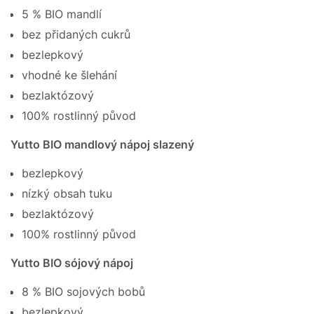
5 % BIO mandlí
bez přidaných cukrů
bezlepkový
vhodné ke šlehání
bezlaktózový
100% rostlinný původ
Yutto BIO mandlový nápoj slazený
bezlepkový
nízký obsah tuku
bezlaktózový
100% rostlinný původ
Yutto BIO sójový nápoj
8 % BIO sojových bobů
bezlepkový