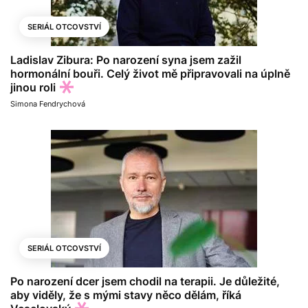
SERIÁL OTCOVSTVÍ
Ladislav Zibura: Po narození syna jsem zažil
hormonální bouři. Celý život mě připravovali na úplně
jinou roli
Simona Fendrychová
SERIÁL OTCOVSTVÍ
Po narození dcer jsem chodil na terapii. Je důležité,
aby viděly, že s mými stavy něco dělám, říká