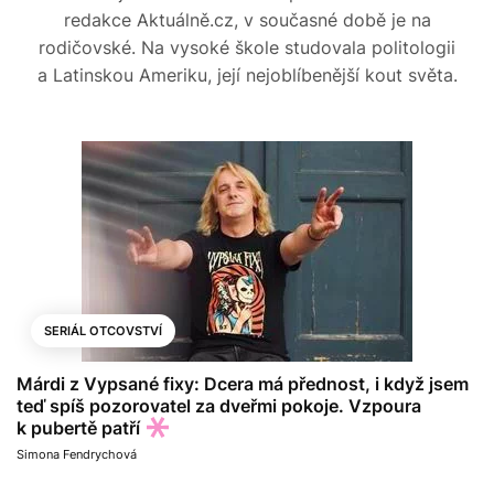
redakce Aktuálně.cz, v současné době je na
rodičovské. Na vysoké škole studovala politologii
a Latinskou Ameriku, její nejoblíbenější kout světa.
SERIÁL OTCOVSTVÍ
Márdi z Vypsané fixy: Dcera má přednost, i když jsem
teď spíš pozorovatel za dveřmi pokoje. Vzpoura
k pubertě patří
Simona Fendrychová