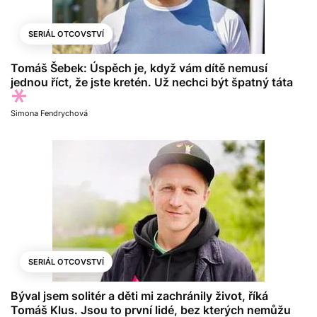
SERIÁL OTCOVSTVÍ
Tomáš Šebek: Úspěch je, když vám dítě nemusí
jednou říct, že jste kretén. Už nechci být špatný táta
Simona Fendrychová
SERIÁL OTCOVSTVÍ
Býval jsem solitér a děti mi zachránily život, říká
Tomáš Klus. Jsou to první lidé, bez kterých nemůžu