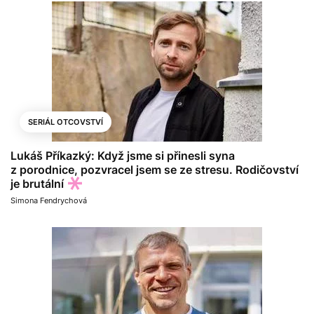
SERIÁL OTCOVSTVÍ
Lukáš Příkazký: Když jsme si přinesli syna
z porodnice, pozvracel jsem se ze stresu. Rodičovství
je brutální
Simona Fendrychová