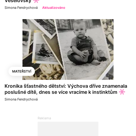
Veselovský
Simona Fendrychová
Aktualizováno
MATEŘSTVÍ
Kronika šťastného dětství: Výchova dříve znamenala
poslušné dítě, dnes se více vracíme k instinktům
Simona Fendrychová