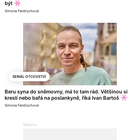
být
Simona Fendrychová
SERIÁL OTCOVSTVÍ
Beru syna do sněmovny, má to tam rád. Většinou si
kreslí nebo bafá na poslankyně, říká Ivan Bartoš
Simona Fendrychová