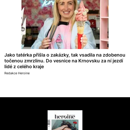
Jako tatérka přišla o zakázky, tak vsadila na zdobenou
točenou zmrzlinu. Do vesnice na Krnovsku za ní jezdí
lidé z celého kraje
Redakce Heroine