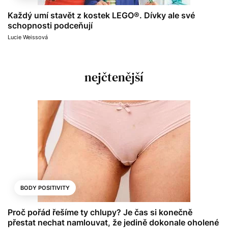
Každý umí stavět z kostek LEGO®. Dívky ale své
schopnosti podceňují
Lucie Weissová
nejčtenější
BODY POSITIVITY
Proč pořád řešíme ty chlupy? Je čas si konečně
přestat nechat namlouvat, že jedině dokonale oholené