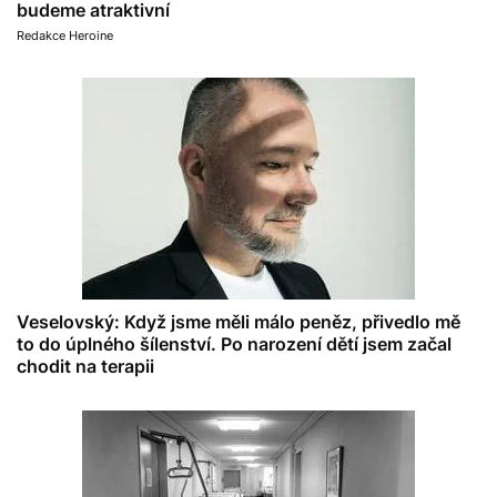
budeme atraktivní
Redakce Heroine
Veselovský: Když jsme měli málo peněz, přivedlo mě
to do úplného šílenství. Po narození dětí jsem začal
chodit na terapii