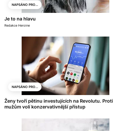
NAPSÁNO PRO...
Je to na hlavu
Redakce Heroine
NAPSÁNO PRO...
Ženy tvoří pětinu investujících na Revolutu. Proti
mužům volí konzervativnější přístup