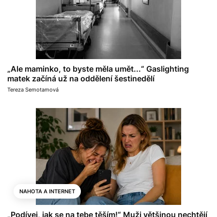
„Ale maminko, to byste měla umět...“ Gaslighting
matek začíná už na oddělení šestinedělí
Tereza Semotamová
NAHOTA A INTERNET
„Podívej, jak se na tebe těším!“ Muži většinou nechtějí