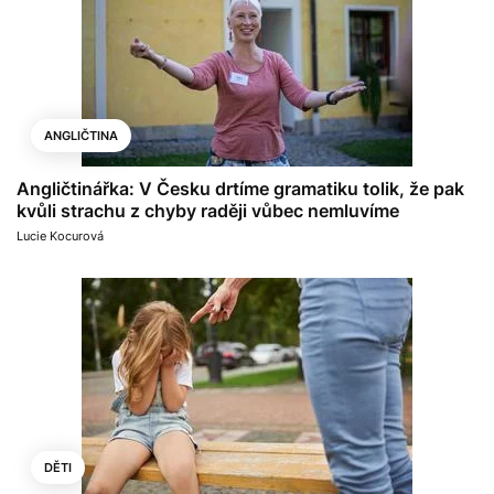
ANGLIČTINA
Angličtinářka: V Česku drtíme gramatiku tolik, že pak
kvůli strachu z chyby raději vůbec nemluvíme
Lucie Kocurová
DĚTI