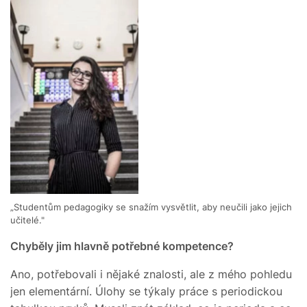
„Studentům pedagogiky se snažím vysvětlit, aby neučili jako jejich
učitelé."
Chyběly jim hlavně potřebné kompetence?
Ano, potřebovali i nějaké znalosti, ale z mého pohledu
jen elementární. Úlohy se týkaly práce s periodickou