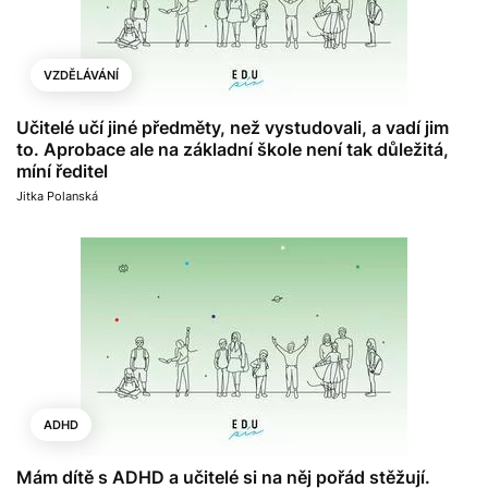
VZDĚLÁVÁNÍ
Učitelé učí jiné předměty, než vystudovali, a vadí jim
to. Aprobace ale na základní škole není tak důležitá,
míní ředitel
Jitka Polanská
ADHD
Mám dítě s ADHD a učitelé si na něj pořád stěžují.