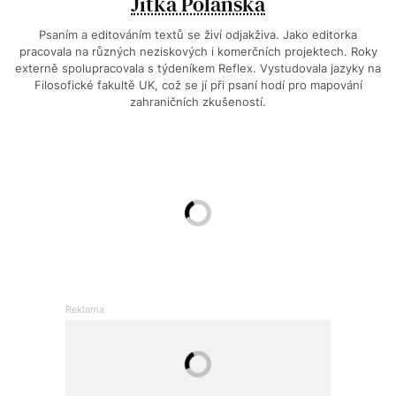
Jitka Polanská
Psaním a editováním textů se živí odjakživa. Jako editorka
pracovala na různých neziskových i komerčních projektech. Roky
externě spolupracovala s týdeníkem Reflex. Vystudovala jazyky na
Filosofické fakultě UK, což se jí při psaní hodí pro mapování
zahraničních zkušeností.