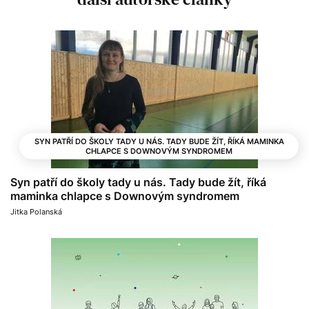
SYN PATŘÍ DO ŠKOLY TADY U NÁS. TADY BUDE ŽÍT, ŘÍKÁ MAMINKA
CHLAPCE S DOWNOVÝM SYNDROMEM
Syn patří do školy tady u nás. Tady bude žít, říká
maminka chlapce s Downovým syndromem
Jitka Polanská