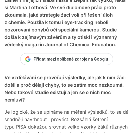
si Martina Tóthová. Ve své diplomové práci proto
zkoumala, jaké strategie žáci volí při řešení úloh
z chemie. Použila k tomu i eye-tracking neboli
pozorování pohybů očí speciální kamerou. Studie
došla k zajímavým závěrům a ty otiskl i významný
vědecký magazín Journal of Chemical Education.
Přidat mezi oblíbené zdroje na Googlu
Ve vzdělávání se prověřují výsledky, ale jak k nim žáci
došli a proč dělají chyby, to se zatím moc nezkoumá.
Nebo takové studie existují a jen se o nich moc
nemluví?
Je logické, že se upínáme na měření výsledků, to se dá
snadněji navrhnout i provést. Rozsáhlá šetření
typu PISA dokážou srovnat velké vzorky žáků různých