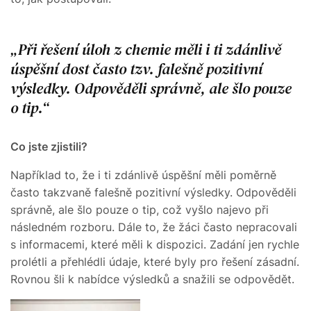
Při řešení úloh z chemie měli i ti zdánlivě
úspěšní dost často tzv. falešně pozitivní
výsledky. Odpověděli správně, ale šlo pouze
o tip.
Co jste zjistili?
Například to, že i ti zdánlivě úspěšní měli poměrně
často takzvaně falešně pozitivní výsledky. Odpověděli
správně, ale šlo pouze o tip, což vyšlo najevo při
následném rozboru. Dále to, že žáci často nepracovali
s informacemi, které měli k dispozici. Zadání jen rychle
prolétli a přehlédli údaje, které byly pro řešení zásadní.
Rovnou šli k nabídce výsledků a snažili se odpovědět.