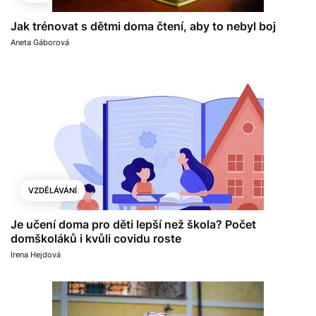
Jak trénovat s dětmi doma čtení, aby to nebyl boj
Aneta Gáborová
VZDĚLÁVÁNÍ
Je učení doma pro děti lepší než škola? Počet
domškoláků i kvůli covidu roste
Irena Hejdová