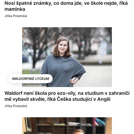
Nosí špatné známky, co doma jde, ve škole nejde, říká
maminka
Jitka Polanská
WALDORFSKÉ LYCEUM
Waldorf není škola pro ezo-víly, na studium v zahraničí
mě vybavil skvěle, říká Češka studující v Anglii
Jitka Polanská