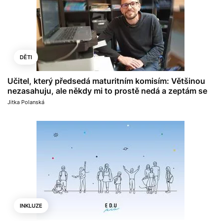
DĚTI
Učitel, který předsedá maturitním komisím: Většinou
nezasahuju, ale někdy mi to prostě nedá a zeptám se
Jitka Polanská
INKLUZE