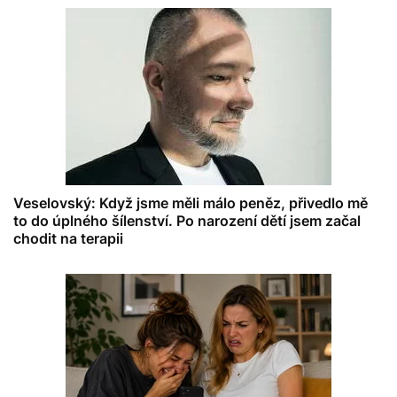
Veselovský: Když jsme měli málo peněz, přivedlo mě
to do úplného šílenství. Po narození dětí jsem začal
chodit na terapii