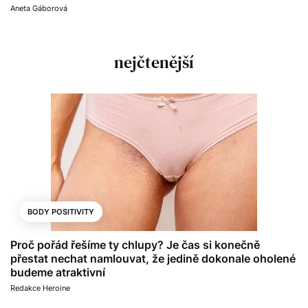
Aneta Gáborová
nejčtenější
BODY POSITIVITY
Proč pořád řešíme ty chlupy? Je čas si konečně
přestat nechat namlouvat, že jedině dokonale oholené
budeme atraktivní
Redakce Heroine