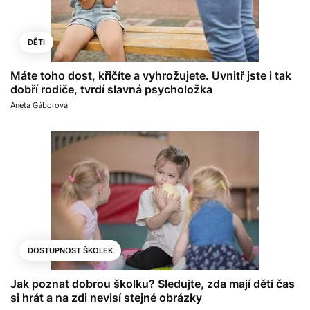
DĚTI
Máte toho dost, křičíte a vyhrožujete. Uvnitř jste i tak
dobří rodiče, tvrdí slavná psycholožka
Aneta Gáborová
DOSTUPNOST ŠKOLEK
Jak poznat dobrou školku? Sledujte, zda mají děti čas
si hrát a na zdi nevisí stejné obrázky