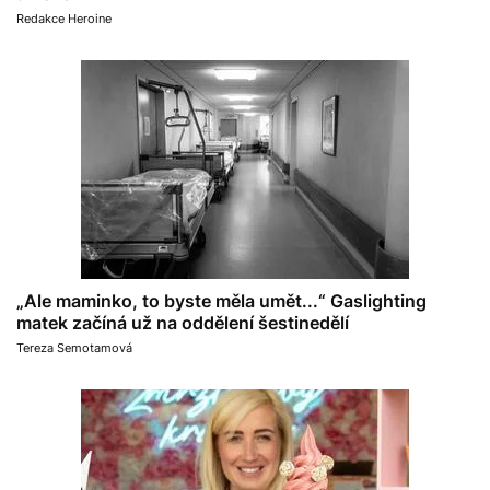
Redakce Heroine
„Ale maminko, to byste měla umět...“ Gaslighting
matek začíná už na oddělení šestinedělí
Tereza Semotamová