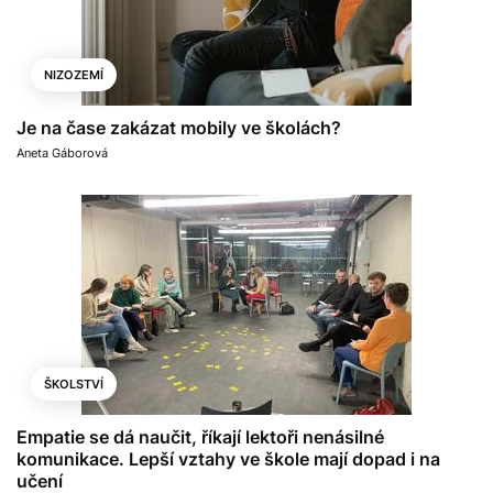
NIZOZEMÍ
Je na čase zakázat mobily ve školách?
Aneta Gáborová
ŠKOLSTVÍ
Empatie se dá naučit, říkají lektoři nenásilné
komunikace. Lepší vztahy ve škole mají dopad i na
učení