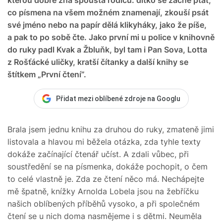
co písmena na všem možném znamenají, zkouší psát
své jméno nebo na papír dělá klikyháky, jako že píše,
a pak to po sobě čte. Jako první mi u police v knihovně
do ruky padl Kvak a Žbluňk, byl tam i Pan Sova, Lotta
z Rošťácké uličky, kratší čítanky a další knihy se
štítkem „První čtení”.
Přidat mezi oblíbené zdroje na Googlu
Brala jsem jednu knihu za druhou do ruky, zmateně jimi
listovala a hlavou mi běžela otázka, zda tyhle texty
dokáže začínající čtenář učíst. A zdali vůbec, při
soustředění se na písmenka, dokáže pochopit, o čem
to celé vlastně je. Zda ze čtení něco má. Nechápejte
mě špatně, knížky Arnolda Lobela jsou na žebříčku
našich oblíbených příběhů vysoko, a při společném
čtení se u nich doma nasmějeme i s dětmi. Neuměla