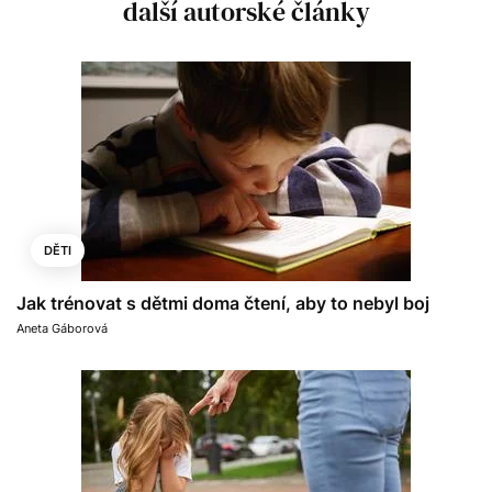
další autorské články
DĚTI
Jak trénovat s dětmi doma čtení, aby to nebyl boj
Aneta Gáborová