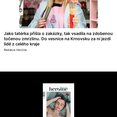
Jako tatérka přišla o zakázky, tak vsadila na zdobenou
točenou zmrzlinu. Do vesnice na Krnovsku za ní jezdí
lidé z celého kraje
Redakce Heroine