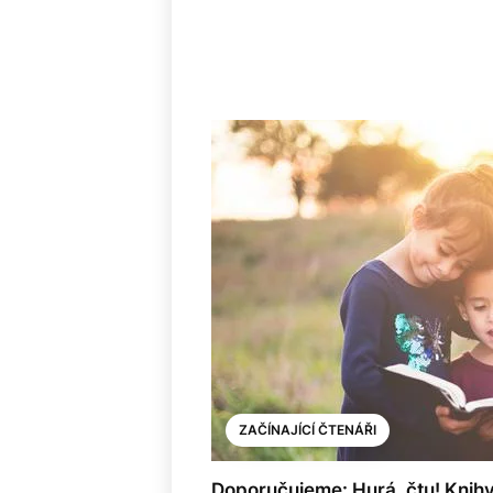
ZAČÍNAJÍCÍ ČTENÁŘI
Doporučujeme: Hurá, čtu! Knihy, 