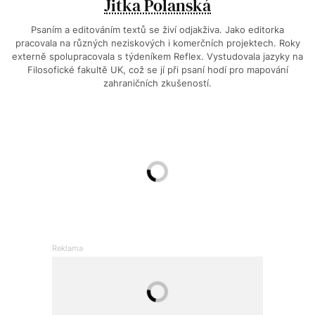
Jitka Polanská
Psaním a editováním textů se živí odjakživa. Jako editorka
pracovala na různých neziskových i komerčních projektech. Roky
externě spolupracovala s týdeníkem Reflex. Vystudovala jazyky na
Filosofické fakultě UK, což se jí při psaní hodí pro mapování
zahraničních zkušeností.