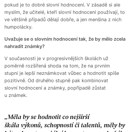
pokud je to dobré slovní hodnocení. V zásadě si ale
myslím, že učitelé, kteří slovní hodnocení používají, to
ve většině případů dělají dobře, a jen menšina z nich
humpolácky.
Uvažuje se o slovním hodnocení tak, že by mělo zcela
nahradit známky?
V současnosti je v progresivnějších školách už
poměrně rozšířená shoda na tom, že na prvním
stupni je lepší neznámkovat vůbec a hodnotit spíše
pozitivně. Od druhého stupně pak kombinovat
slovní hodnocení a známky, popřípadě zůstat
u známek.
Měla by se hodnotit co nejširší
škála výkonů, schopností či talentů, měly by