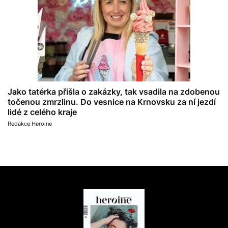
Jako tatérka přišla o zakázky, tak vsadila na zdobenou
točenou zmrzlinu. Do vesnice na Krnovsku za ní jezdí
lidé z celého kraje
Redakce Heroine