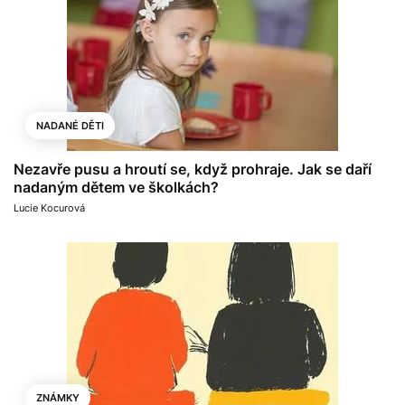
NADANÉ DĚTI
Nezavře pusu a hroutí se, když prohraje. Jak se daří
nadaným dětem ve školkách?
Lucie Kocurová
ZNÁMKY