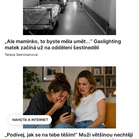
„Ale maminko, to byste měla umět...“ Gaslighting
matek začíná už na oddělení šestinedělí
Tereza Semotamová
NAHOTA A INTERNET
„Podívej, jak se na tebe těším!“ Muži většinou nechtějí