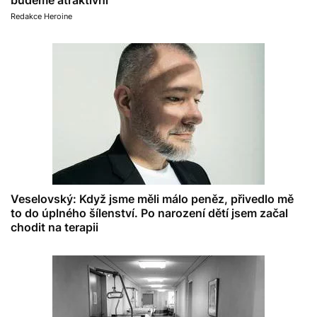
Redakce Heroine
Veselovský: Když jsme měli málo peněz, přivedlo mě
to do úplného šílenství. Po narození dětí jsem začal
chodit na terapii