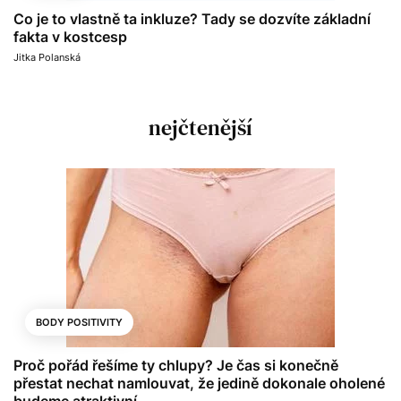
Co je to vlastně ta inkluze? Tady se dozvíte základní
fakta v kostcesp
Jitka Polanská
nejčtenější
BODY POSITIVITY
Proč pořád řešíme ty chlupy? Je čas si konečně
přestat nechat namlouvat, že jedině dokonale oholené
budeme atraktivní