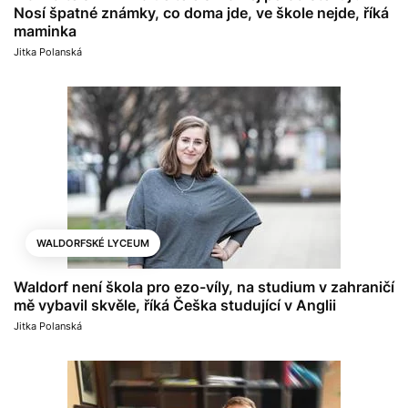
Nosí špatné známky, co doma jde, ve škole nejde, říká
maminka
Jitka Polanská
WALDORFSKÉ LYCEUM
Waldorf není škola pro ezo-víly, na studium v zahraničí
mě vybavil skvěle, říká Češka studující v Anglii
Jitka Polanská