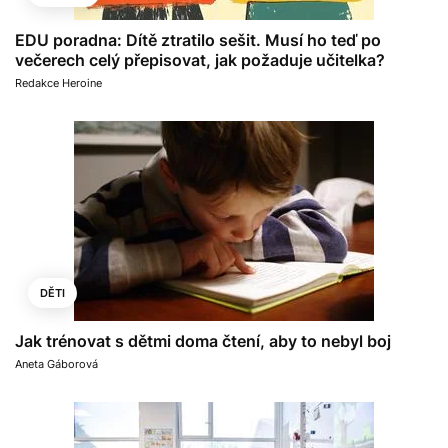
EDU poradna: Dítě ztratilo sešit. Musí ho teď po
večerech celý přepisovat, jak požaduje učitelka?
Redakce Heroine
DĚTI
Jak trénovat s dětmi doma čtení, aby to nebyl boj
Aneta Gáborová