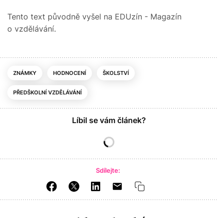
Tento text původně vyšel na EDUzín - Magazín
o vzdělávání.
ZNÁMKY
HODNOCENÍ
ŠKOLSTVÍ
PŘEDŠKOLNÍ VZDĚLÁVÁNÍ
Líbil se vám článek?
Sdílejte: