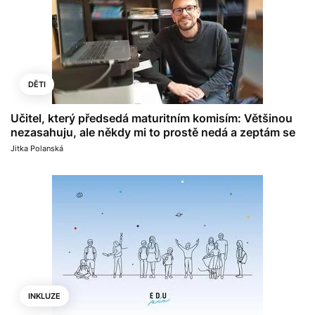
DĚTI
Učitel, který předsedá maturitním komisím: Většinou
nezasahuju, ale někdy mi to prostě nedá a zeptám se
Jitka Polanská
INKLUZE