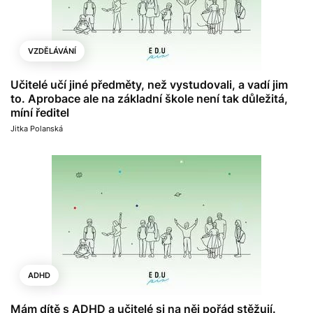
VZDĚLÁVÁNÍ
Učitelé učí jiné předměty, než vystudovali, a vadí jim
to. Aprobace ale na základní škole není tak důležitá,
míní ředitel
Jitka Polanská
ADHD
Mám dítě s ADHD a učitelé si na něj pořád stěžují.