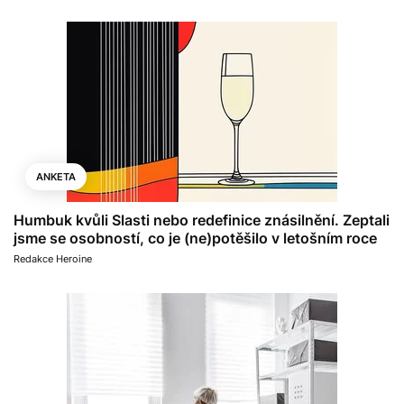
ANKETA
Humbuk kvůli Slasti nebo redefinice znásilnění. Zeptali
jsme se osobností, co je (ne)potěšilo v letošním roce
Redakce Heroine