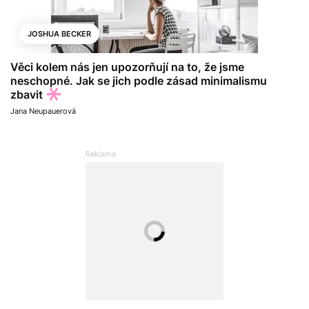
JOSHUA BECKER
Věci kolem nás jen upozorňují na to, že jsme
neschopné. Jak se jich podle zásad minimalismu
zbavit
Jana Neupauerová