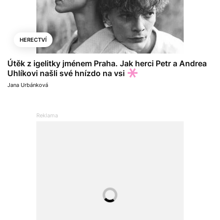
HERECTVÍ
Útěk z igelitky jménem Praha. Jak herci Petr a Andrea
Uhlíkovi našli své hnízdo na vsi
Jana Urbánková