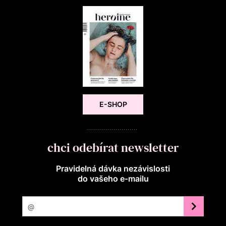
E-SHOP
chci odebírat newsletter
Pravidelná dávka nezávislosti
do vašeho e‑mailu