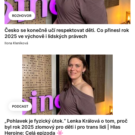
ROZHOVOR
Česko se konečně učí respektovat děti. Co přinesl rok
2025 ve výchově i lidských právech
Ilona Kleníková
PODCAST
„Pohlavek je fyzický útok.“ Lenka Králová o tom, proč
byl rok 2025 zlomový pro děti i pro trans lidi | Hlas
Heroine: Celá epizoda