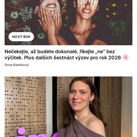
NOVÝ ROK
Nečekejte, až budete dokonalé, říkejte „ne“ bez
výčitek. Plus dalších šestnáct výzev pro rok 2026
Ilona Kleníková