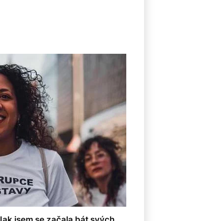
Jak jsem se začala bát svých