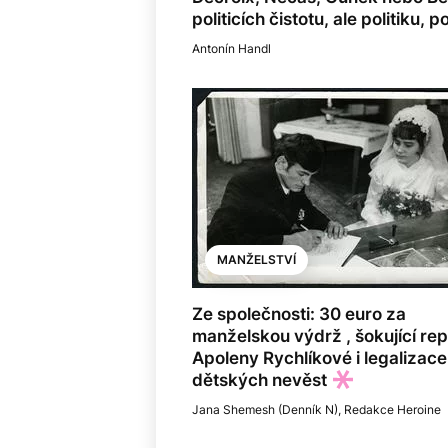
politicích čistotu, ale politiku
Antonín Handl
MANŽELSTVÍ
Ze společnosti: 30 euro za
manželskou výdrž , šokující re
Apoleny Rychlíkové i legalizace
dětských nevěst
Jana Shemesh (Denník N)
,
Redakce Heroine