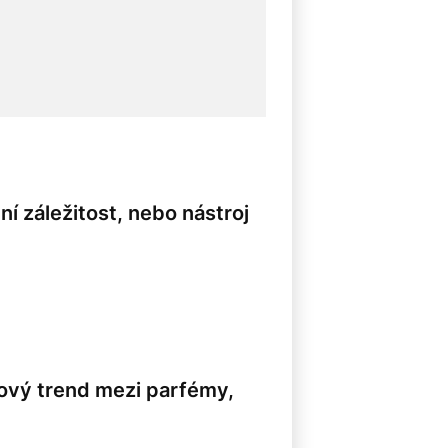
í záležitost, nebo nástroj
 nový trend mezi parfémy,