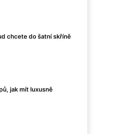
ud chcete do šatní skříně
pů, jak mít luxusně