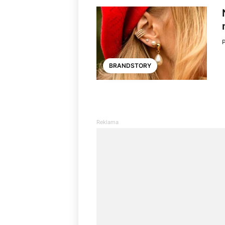
BRANDSTORY