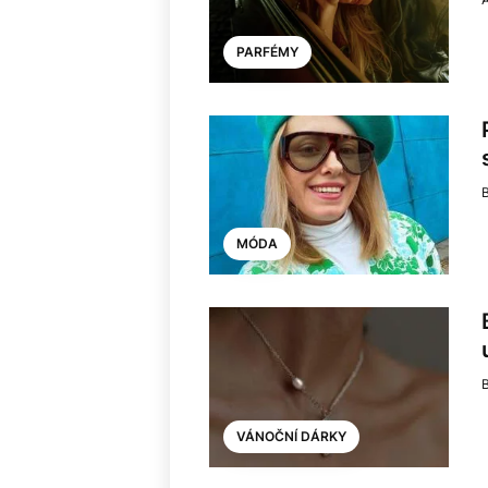
PARFÉMY
MÓDA
VÁNOČNÍ DÁRKY