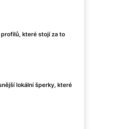
rofilů, které stojí za to
ější lokální šperky, které