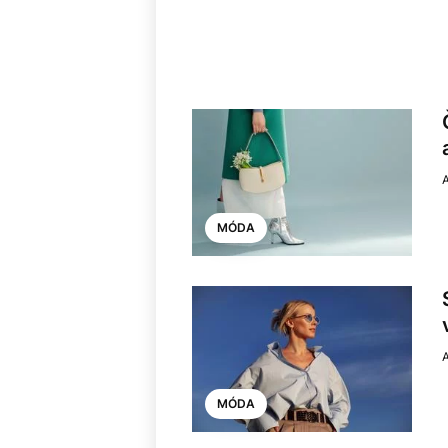
MÓDA
MÓDA