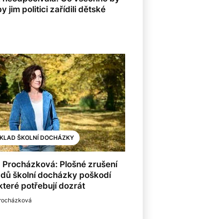
jim politici zařídili dětské
KLAD ŠKOLNÍ DOCHÁZKY
 Procházková: Plošné zrušení
dů školní docházky poškodí
 které potřebují dozrát
Procházková