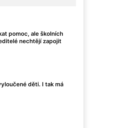
at pomoc, ale školních
ditelé nechtějí zapojit
yloučené děti. I tak má