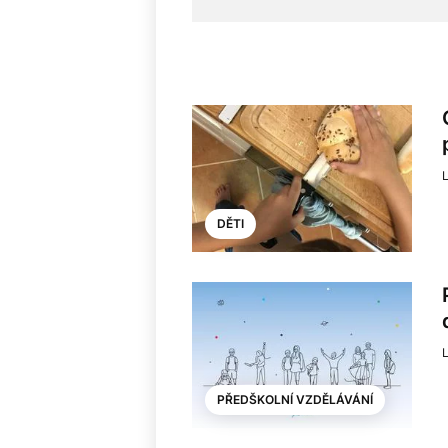
DĚTI
L
PŘEDŠKOLNÍ VZDĚLÁVÁNÍ