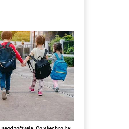
k neodpočívala. Co všechno by