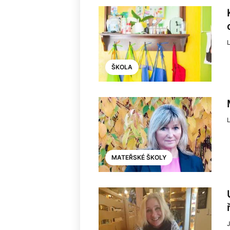
ŠKOLA
MATEŘSKÉ ŠKOLY
J