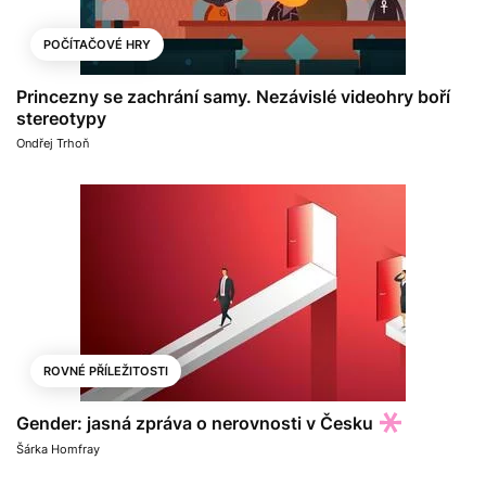
POČÍTAČOVÉ HRY
Princezny se zachrání samy. Nezávislé videohry boří
stereotypy
Ondřej Trhoň
ROVNÉ PŘÍLEŽITOSTI
Gender: jasná zpráva o nerovnosti v Česku
Šárka Homfray