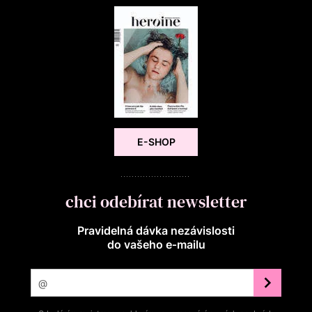
E-SHOP
chci odebírat newsletter
Pravidelná dávka nezávislosti
do vašeho e‑mailu