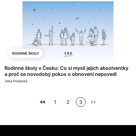
RODINNÉ ŠKOLY
Rodinné školy v Česku: Co si myslí jejich absolventky
a proč se novodobý pokus o obnovení nepovedl
Jitka Polanská
1
2
3