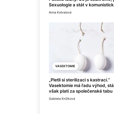
Sexuologie a stát v komunisti
Anna Kotvalová
VASEKTOMIE
„Pletli si sterilizaci s kastrací.“
Vasektomie má řadu výhod, stá
však platí za společenské tabu
Gabriela Knížková