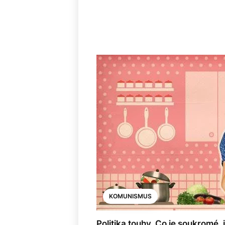
KOMUNISMUS
Politika touhy. Co je soukromé, 