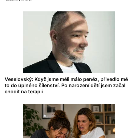
Veselovský: Když jsme měli málo peněz, přivedlo mě
to do úplného šílenství. Po narození dětí jsem začal
chodit na terapii