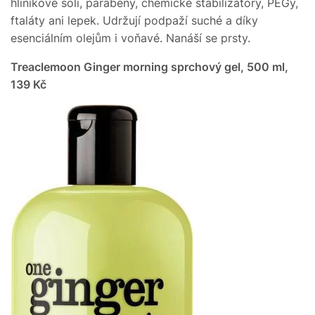
hliníkové soli, parabeny, chemické stabilizátory, PEGy,
ftaláty ani lepek. Udržují podpaží suché a díky
esenciálním olejům i voňavé. Nanáší se prsty.
Treaclemoon Ginger morning sprchový gel, 500 ml,
139 Kč