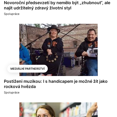
Novoroční předsevzetí by nemělo být „zhubnout“, ale
najít udržitelný zdravý životní styl
Spolupráce
MEDIÁLNÍ PARTNERSTVÍ
Postiženi muzikou: I s handicapem je možné žít jako
rocková hvězda
Spolupráce