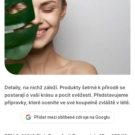
Detaily, na nichž záleží. Produkty šetrné k přírodě se
postarají o vaši krásu a pocit svěžesti. Představujeme
přípravky, které oceníte ve své koupelně zvláště v létě.
Přidat mezi oblíbené zdroje na Googlu