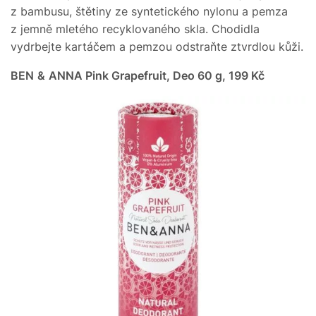
z bambusu, štětiny ze syntetického nylonu a pemza
z jemně mletého recyklovaného skla. Chodidla
vydrbejte kartáčem a pemzou odstraňte ztvrdlou kůži.
BEN & ANNA Pink Grapefruit, Deo 60 g, 199 Kč