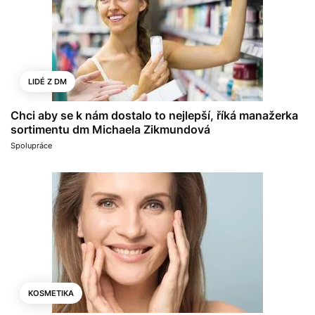
LIDÉ Z DM
Chci aby se k nám dostalo to nejlepší, říká manažerka
sortimentu dm Michaela Zikmundová
Spolupráce
KOSMETIKA