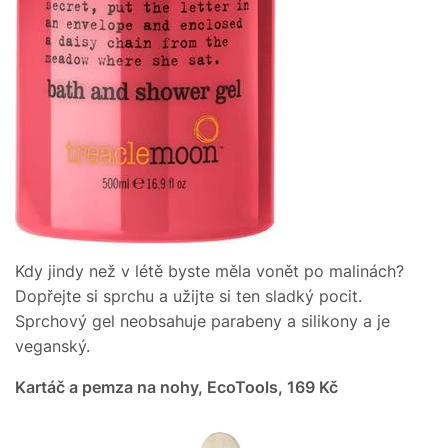
Kdy jindy než v létě byste měla vonět po malinách?
Dopřejte si sprchu a užijte si ten sladký pocit.
Sprchový gel neobsahuje parabeny a silikony a je
veganský.
Kartáč a pemza na nohy, EcoTools, 169 Kč