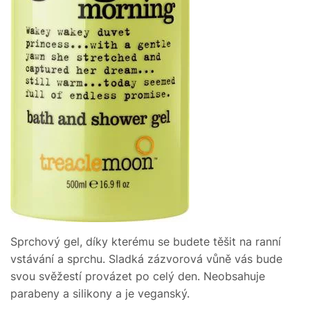
Sprchový gel, díky kterému se budete těšit na ranní
vstávání a sprchu. Sladká zázvorová vůně vás bude
svou svěžestí provázet po celý den. Neobsahuje
parabeny a silikony a je veganský.