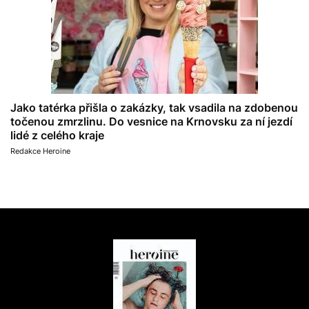
Jako tatérka přišla o zakázky, tak vsadila na zdobenou
točenou zmrzlinu. Do vesnice na Krnovsku za ní jezdí
lidé z celého kraje
Redakce Heroine