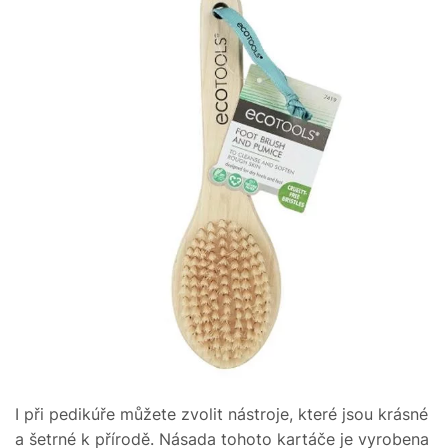
I při pedikúře můžete zvolit nástroje, které jsou krásné
a šetrné k přírodě. Násada tohoto kartáče je vyrobena