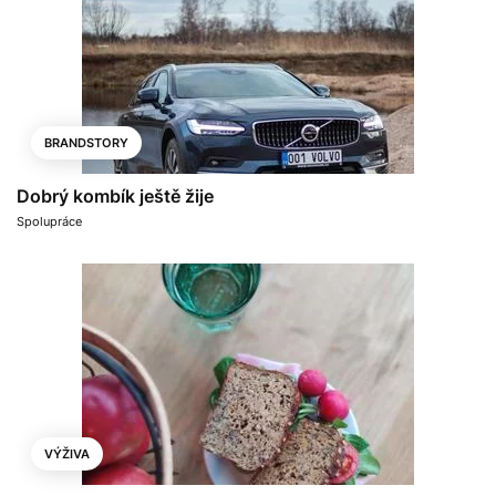
BRANDSTORY
Dobrý kombík ještě žije
Spolupráce
VÝŽIVA