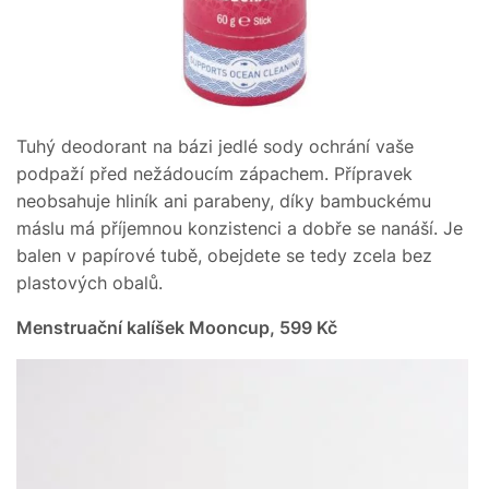
Tuhý deodorant na bázi jedlé sody ochrání vaše
podpaží před nežádoucím zápachem. Přípravek
neobsahuje hliník ani parabeny, díky bambuckému
máslu má příjemnou konzistenci a dobře se nanáší. Je
balen v papírové tubě, obejdete se tedy zcela bez
plastových obalů.
Menstruační kalíšek Mooncup, 599 Kč