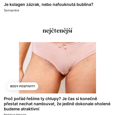
Je kolagen zázrak, nebo nafouknutá bublina?
Spolupráce
nejčtenější
BODY POSITIVITY
Proč pořád řešíme ty chlupy? Je čas si konečně
přestat nechat namlouvat, že jedině dokonale oholené
budeme atraktivní
Redakce Heroine