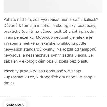
Váháte nad tím, zda vyzkoušet menstruační kalíšek?
Důvodů k tomu je mnoho: je ekologický, bezpečný,
praktický (uvnitř ho vůbec necítíte) a šetří přírodu
i vaši peněženku. Mooncup neobsahuje latex a je
vyráběn z měkkého lékařského silikonu podle
nejvyšších standardů kvality. Na rozdíl od tamponů
nevysouší a nezanechává uvnitř žádná vlákna. Je
zabalen v ekologickém obalu, zcela bez plastu.
Všechny produkty jsou dostupné v e-shopu
kupkosmetiku.cz, v drogeriích dm nebo v e-shopu
dm.cz.
ČISTÁ KRÁSA