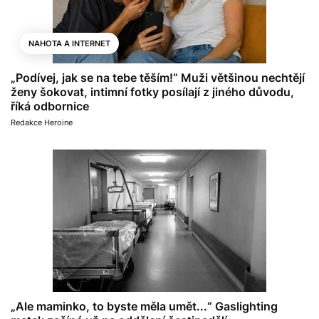
NAHOTA A INTERNET
„Podívej, jak se na tebe těším!“ Muži většinou nechtějí
ženy šokovat, intimní fotky posílají z jiného důvodu,
říká odbornice
Redakce Heroine
„Ale maminko, to byste měla umět...“ Gaslighting