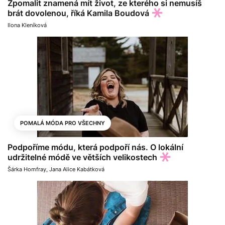
Zpomalit znamená mít život, ze kterého si nemusíš
brát dovolenou, říká Kamila Boudová
Ilona Kleníková
POMALÁ MÓDA PRO VŠECHNY
Podpoříme módu, která podpoří nás. O lokální
udržitelné módě ve větších velikostech
Šárka Homfray
,
Jana Alice Kabátková