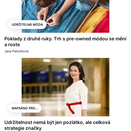
UDRŽITELNÁ MÓDA
Poklady z druhé ruky. Trh s pre-owned módou se mění
a roste
Jana Patočková
NAPSÁNO PRO...
Udržitelnost nemá být jen pozlátko, ale celková
strategie značky