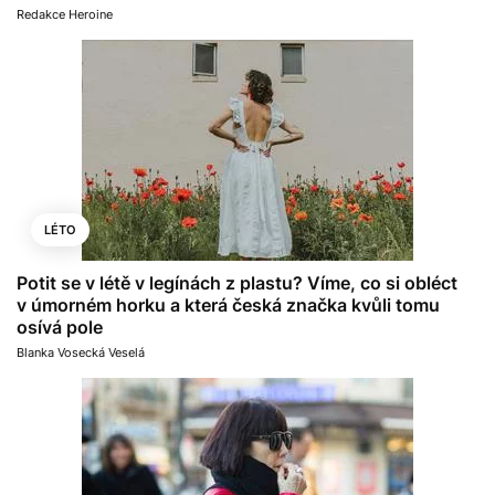
Redakce Heroine
LÉTO
Potit se v létě v legínách z plastu? Víme, co si obléct
v úmorném horku a která česká značka kvůli tomu
osívá pole
Blanka Vosecká Veselá