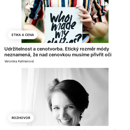
ETIKA A CENA
Udržitelnost a cenotvorba. Etický rozměr módy
neznamená, že nad cenovkou musíme přivřít oči
Veronika Kellnerová
ROZHOVOR