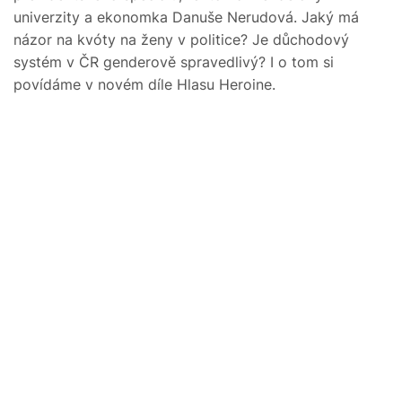
univerzity a ekonomka Danuše Nerudová. Jaký má
názor na kvóty na ženy v politice? Je důchodový
systém v ČR genderově spravedlivý? I o tom si
povídáme v novém díle Hlasu Heroine.