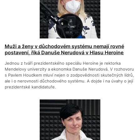
Muži a ženy v důchodovém systému nemají rovné
postavení, říká Danuše Nerudová v Hlasu Heroine
Jednou z tváří prezidentského speciálu Heroine je rektorka
Mendelovy univerzity a ekonomka Danuše Nerudová. V rozhovoru
s Pavlem Houdkem mluví nejen o zodpovědnosti skutečných lídrů,
ale i o nerovnosti důchodového systému. A dojde i na úvahy o její
prezidentské kandidatuře.