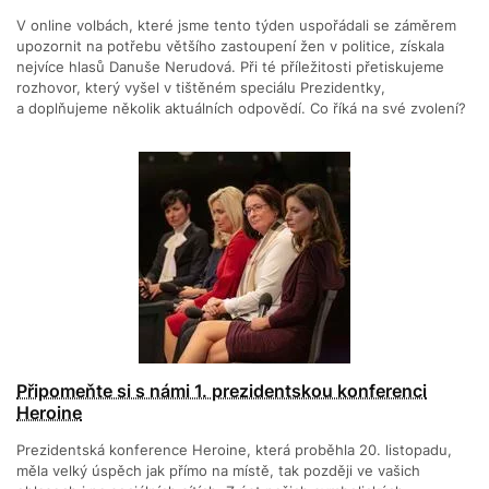
V online volbách, které jsme tento týden uspořádali se záměrem
upozornit na potřebu většího zastoupení žen v politice, získala
nejvíce hlasů Danuše Nerudová. Při té příležitosti přetiskujeme
rozhovor, který vyšel v tištěném speciálu Prezidentky,
a doplňujeme několik aktuálních odpovědí. Co říká na své zvolení?
Připomeňte si s námi 1. prezidentskou konferenci
Heroine
Prezidentská konference Heroine, která proběhla 20. listopadu,
měla velký úspěch jak přímo na místě, tak později ve vašich