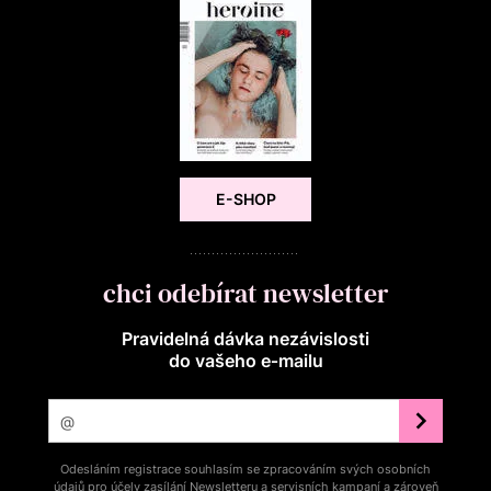
E-SHOP
chci odebírat newsletter
Pravidelná dávka nezávislosti
do vašeho e‑mailu
Odesláním registrace souhlasím se zpracováním svých osobních
údajů pro účely zasílání Newsletteru a servisních kampaní a zároveň