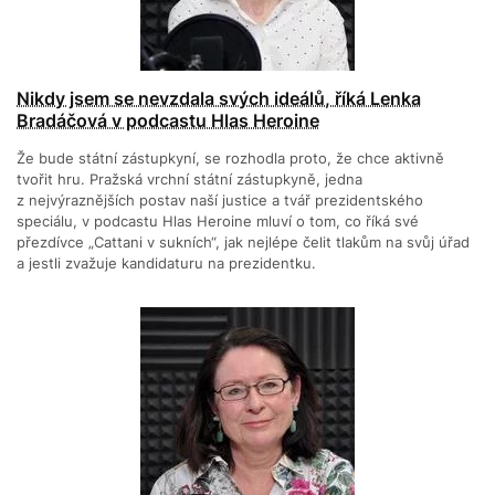
Nikdy jsem se nevzdala svých ideálů, říká Lenka
Bradáčová v podcastu Hlas Heroine
Že bude státní zástupkyní, se rozhodla proto, že chce aktivně
tvořit hru. Pražská vrchní státní zástupkyně, jedna
z nejvýraznějších postav naší justice a tvář prezidentského
speciálu, v podcastu Hlas Heroine mluví o tom, co říká své
přezdívce „Cattani v sukních“, jak nejlépe čelit tlakům na svůj úřad
a jestli zvažuje kandidaturu na prezidentku.