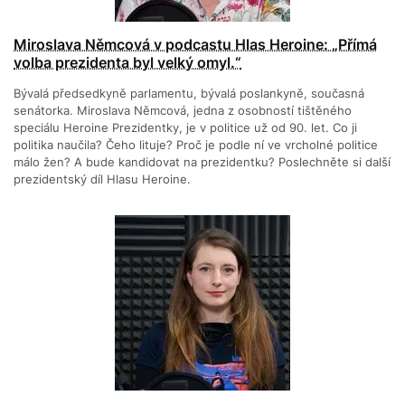
Miroslava Němcová v podcastu Hlas Heroine: „Přímá
volba prezidenta byl velký omyl.“
Bývalá předsedkyně parlamentu, bývalá poslankyně, současná
senátorka. Miroslava Němcová, jedna z osobností tištěného
speciálu Heroine Prezidentky, je v politice už od 90. let. Co ji
politika naučila? Čeho lituje? Proč je podle ní ve vrcholné politice
málo žen? A bude kandidovat na prezidentku? Poslechněte si další
prezidentský díl Hlasu Heroine.