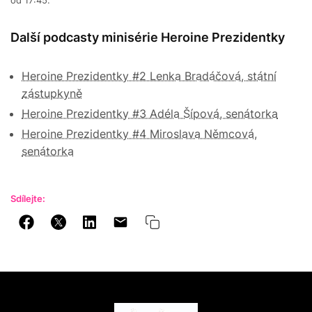
od 17:45.
Další podcasty minisérie Heroine Prezidentky
Heroine Prezidentky #2 Lenka Bradáčová, státní
zástupkyně
Heroine Prezidentky #3 Adéla Šípová, senátorka
Heroine Prezidentky #4 Miroslava Němcová,
senátorka
Sdílejte: