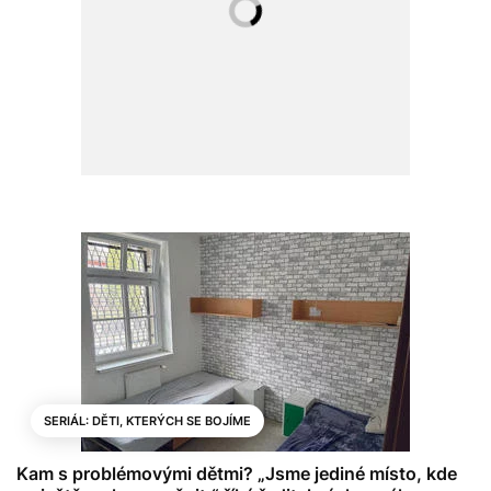
SERIÁL: DĚTI, KTERÝCH SE BOJÍME
Kam s problémovými dětmi? „Jsme jediné místo, kde