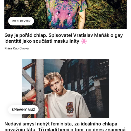
ROZHOVOR
Gay je pořád chlap. Spisovatel Vratislav Maňák o gay
identitě jako součásti maskulinity
Klára Kubíčková
SPRÁVNÝ MUŽ
Nedává smysl nebýt feminista, za ideálního chlapa
považuju tátu. Tři mladí herci o tom, co dnes znamená