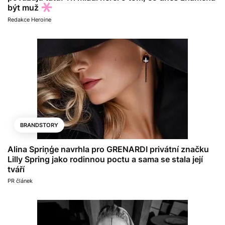
být muž
Redakce Heroine
BRANDSTORY
Alina Spriņģe navrhla pro GRENARDI privátní značku
Lilly Spring jako rodinnou poctu a sama se stala její
tváří
PR článek