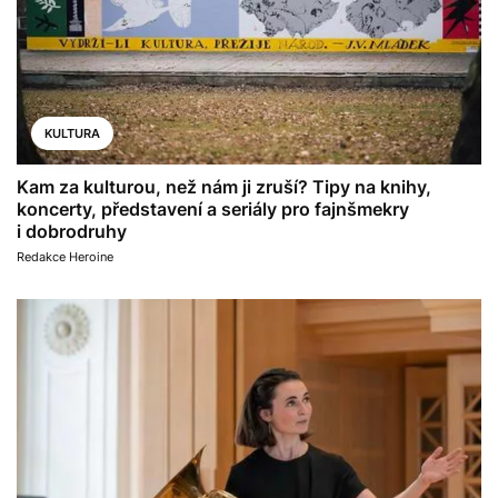
KULTURA
Kam za kulturou, než nám ji zruší? Tipy na knihy,
koncerty, představení a seriály pro fajnšmekry
i dobrodruhy
Redakce Heroine