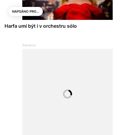
NAPSÁNO PRO...
Harfa umí být i v orchestru sólo