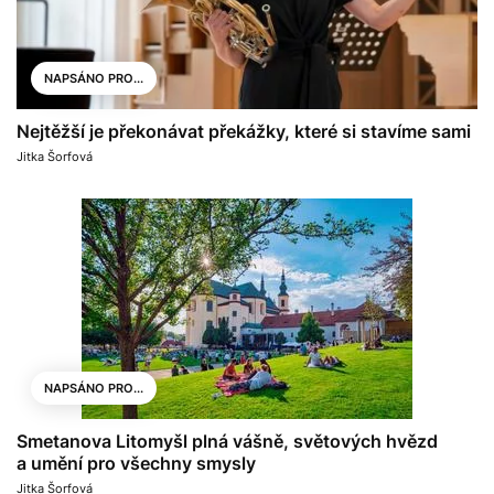
NAPSÁNO PRO...
Nejtěžší je překonávat překážky, které si stavíme sami
Jitka Šorfová
NAPSÁNO PRO...
Smetanova Litomyšl plná vášně, světových hvězd
a umění pro všechny smysly
Jitka Šorfová