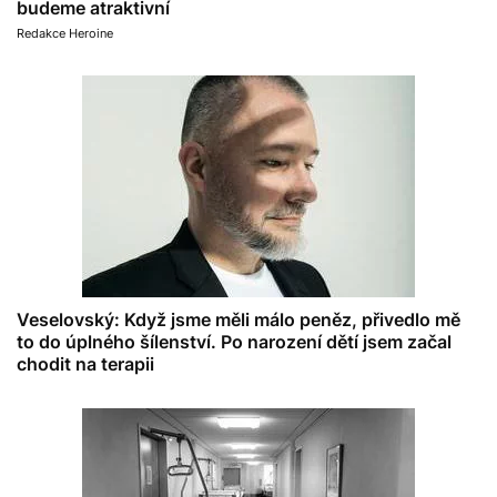
budeme atraktivní
Redakce Heroine
Veselovský: Když jsme měli málo peněz, přivedlo mě
to do úplného šílenství. Po narození dětí jsem začal
chodit na terapii