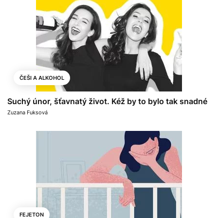
ČEŠI A ALKOHOL
Suchý únor, šťavnatý život. Kéž by to bylo tak snadné
Zuzana Fuksová
FEJETON