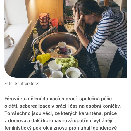
Foto: Shutterstock
Férová rozdělení domácích prací, společná péče
o děti, seberealizace v práci i čas na osobní koníčky.
To všechno jsou věci, ze kterých karanténa, práce
z domova a další koronavirová opatření vyhánějí
feministický pokrok a znovu prohlubují genderové