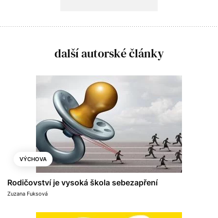
další autorské články
VÝCHOVA
Rodičovství je vysoká škola sebezapření
Zuzana Fuksová