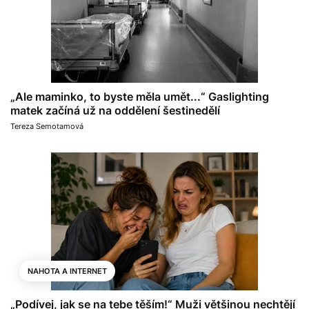
„Ale maminko, to byste měla umět...“ Gaslighting
matek začíná už na oddělení šestinedělí
Tereza Semotamová
NAHOTA A INTERNET
„Podívej, jak se na tebe těším!“ Muži většinou nechtějí