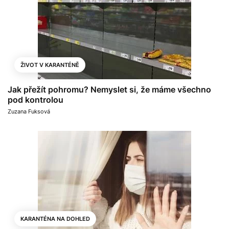
ŽIVOT V KARANTÉNĚ
Jak přežít pohromu? Nemyslet si, že máme všechno
pod kontrolou
Zuzana Fuksová
KARANTÉNA NA DOHLED