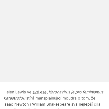
Helen Lewis ve
své eseji
Koronavirus je pro feminismus
katastrofou
stírá mansplainující moudra o tom, že
Isaac Newton i William Shakespeare svá nejlepší díla