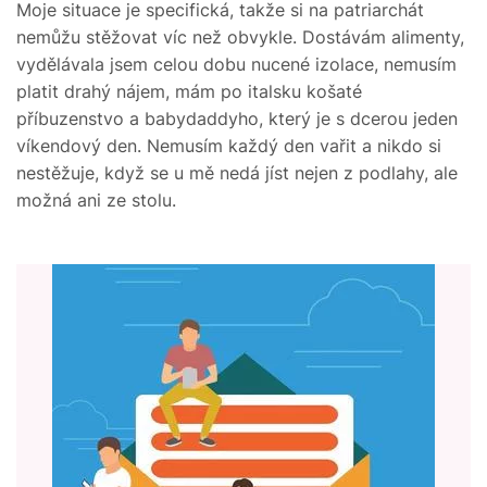
Moje situace je specifická, takže si na patriarchát
nemůžu stěžovat víc než obvykle. Dostávám alimenty,
vydělávala jsem celou dobu nucené izolace, nemusím
platit drahý nájem, mám po italsku košaté
příbuzenstvo a babydaddyho, který je s dcerou jeden
víkendový den. Nemusím každý den vařit a nikdo si
nestěžuje, když se u mě nedá jíst nejen z podlahy, ale
možná ani ze stolu.