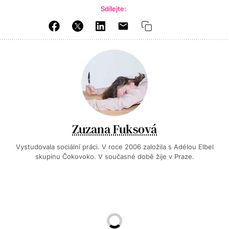
Sdílejte:
Zuzana Fuksová
Vystudovala sociální práci. V roce 2006 založila s Adélou Elbel
skupinu Čokovoko. V současné době žije v Praze.