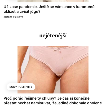
Už zase pandemie. Ještě se vám chce v karanténě
uklízet a cvičit jógu?
Zuzana Fuksová
nejčtenější
BODY POSITIVITY
Proč pořád řešíme ty chlupy? Je čas si konečně
přestat nechat namlouvat, že jedině dokonale oholené