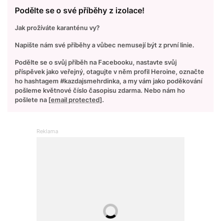
Podělte se o své příběhy z izolace!
Jak prožíváte karanténu vy?
Napište nám své příběhy a vůbec nemusejí být z první linie.
Podělte se o svůj příběh na Facebooku, nastavte svůj
příspěvek jako veřejný, otagujte v něm profil Heroine, označte
ho hashtagem #kazdajsmehrdinka, a my vám jako poděkování
pošleme květnové číslo časopisu zdarma. Nebo nám ho
pošlete na
[email protected]
.