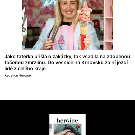
Jako tatérka přišla o zakázky, tak vsadila na zdobenou
točenou zmrzlinu. Do vesnice na Krnovsku za ní jezdí
lidé z celého kraje
Redakce Heroine