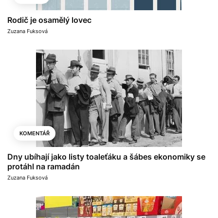
Rodič je osamělý lovec
Zuzana Fuksová
KOMENTÁŘ
Dny ubíhají jako listy toaleťáku a šábes ekonomiky se
protáhl na ramadán
Zuzana Fuksová