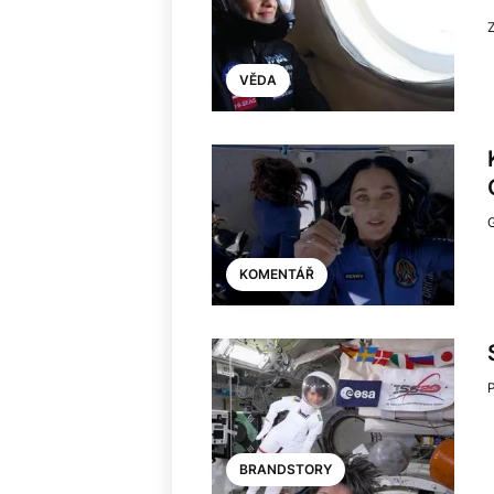
VĚDA
KOMENTÁŘ
BRANDSTORY