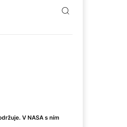
održuje. V NASA s ním