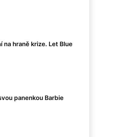
8
í na hraně krize. Let Blue
 svou panenkou Barbie