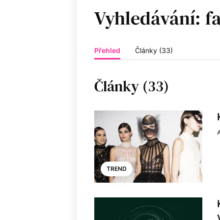
Vyhledávání:
Přehled
Články (33)
Články (33)
A
TREND