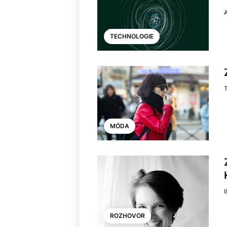
TECHNOLOGIE
T
MÓDA
I
ROZHOVOR