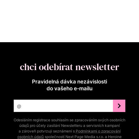
chci odebírat newsletter
Pravidelná dávka nezávislosti
do vašeho e‑mailu
Odesláním registrace souhlasím se zpracováním svých osobních
údajů pro účely zasílání Newsletteru a servisních kampaní
a zároveň potvrzuji seznámení s
Podmínkami o zpracování
osobních údajů
společností Next Page Media s.r.o. a Heroine