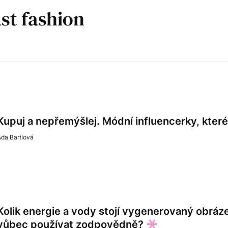
Kupuj a nepřemýšlej. Módní influencerky, kte
da Bartlová
Kolik energie a vody stojí vygenerovaný obráze
vůbec používat zodpovědně?