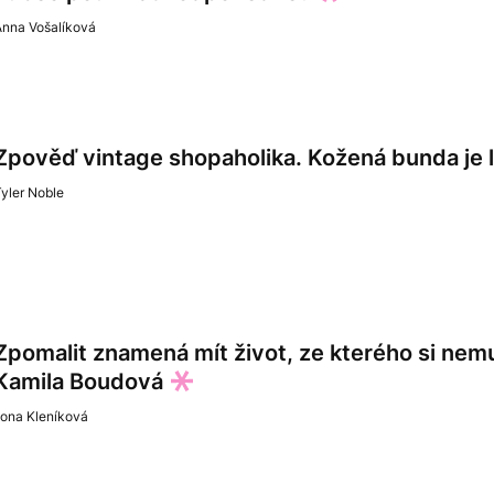
Anna Vošalíková
Zpověď vintage shopaholika. Kožená bunda je l
yler Noble
Zpomalit znamená mít život, ze kterého si nemu
Kamila Boudová
lona Kleníková