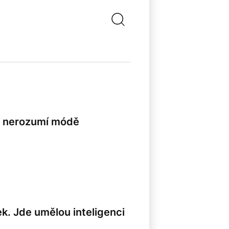
ré nerozumí módě
k. Jde umělou inteligenci