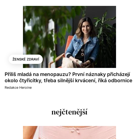
ŽENSKÉ ZDRAVÍ
Příliš mladá na menopauzu? První náznaky přicházejí
okolo čtyřicítky, třeba silnější krvácení, říká odbornice
Redakce Heroine
nejčtenější