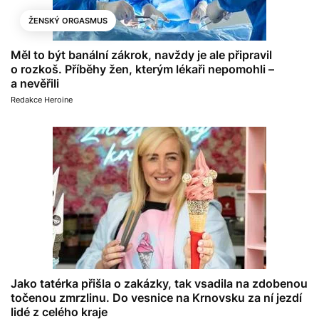
ŽENSKÝ ORGASMUS
Měl to být banální zákrok, navždy je ale připravil
o rozkoš. Příběhy žen, kterým lékaři nepomohli –
a nevěřili
Redakce Heroine
Jako tatérka přišla o zakázky, tak vsadila na zdobenou
točenou zmrzlinu. Do vesnice na Krnovsku za ní jezdí
lidé z celého kraje