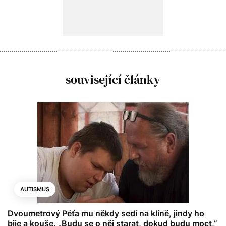
související články
AUTISMUS
Dvoumetrový Péťa mu někdy sedí na klíně, jindy ho
bije a kouše. „Budu se o něj starat, dokud budu moct,”