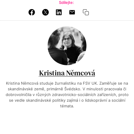
Sdílejte:
Kristina Němcová
Kristina Němcová studuje žurnalistiku na FSV UK. Zaměřuje se na
skandinávské země, primárně Švédsko. V minulosti pracovala či
dobrovolničila v různých zdravotnicko-sociálních zařízeních, proto
se vedle skandinávské politiky zajímá i o lidskoprávní a sociální
témata.