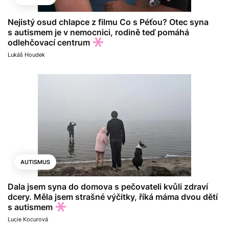
Nejistý osud chlapce z filmu Co s Péťou? Otec syna
s autismem je v nemocnici, rodině teď pomáhá
odlehčovací centrum
Lukáš Houdek
AUTISMUS
Dala jsem syna do domova s pečovateli kvůli zdraví
dcery. Měla jsem strašné výčitky, říká máma dvou dětí
s autismem
Lucie Kocurová