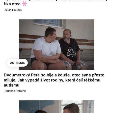
říká otec
Lukáš Houdek
AUTISMUS
Dvoumetrový Péťa ho bije a kouše, otec syna přesto
miluje. Jak vypadá život rodiny, která čelí těžkému
autismu
Redakce Heroine