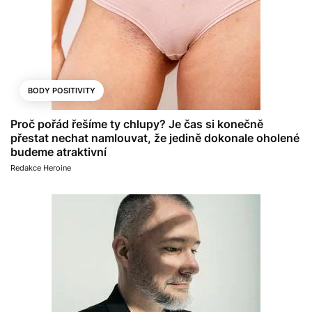
BODY POSITIVITY
Proč pořád řešíme ty chlupy? Je čas si konečně
přestat nechat namlouvat, že jedině dokonale oholené
budeme atraktivní
Redakce Heroine