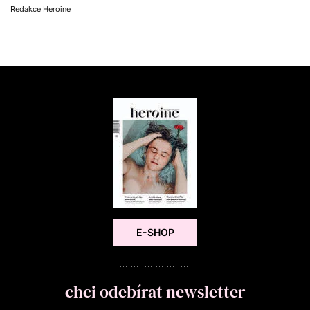
Redakce Heroine
E-SHOP
chci odebírat newsletter