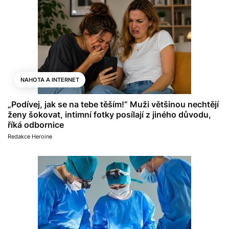
NAHOTA A INTERNET
„Podívej, jak se na tebe těším!“ Muži většinou nechtějí
ženy šokovat, intimní fotky posílají z jiného důvodu,
říká odbornice
Redakce Heroine