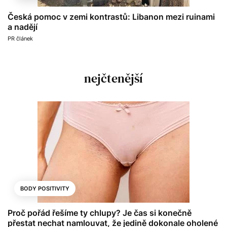
Česká pomoc v zemi kontrastů: Libanon mezi ruinami
a nadějí
PR článek
nejčtenější
BODY POSITIVITY
Proč pořád řešíme ty chlupy? Je čas si konečně
přestat nechat namlouvat, že jedině dokonale oholené