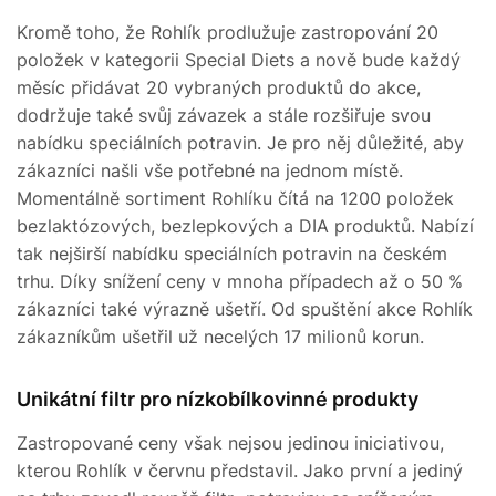
Kromě toho, že Rohlík prodlužuje zastropování 20
položek v kategorii Special Diets a nově bude každý
měsíc přidávat 20 vybraných produktů do akce,
dodržuje také svůj závazek a stále rozšiřuje svou
nabídku speciálních potravin. Je pro něj důležité, aby
zákazníci našli vše potřebné na jednom místě.
Momentálně sortiment Rohlíku čítá na 1200 položek
bezlaktózových, bezlepkových a DIA produktů. Nabízí
tak nejširší nabídku speciálních potravin na českém
trhu. Díky snížení ceny v mnoha případech až o 50 %
zákazníci také výrazně ušetří. Od spuštění akce Rohlík
zákazníkům ušetřil už necelých 17 milionů korun.
Unikátní filtr pro nízkobílkovinné produkty
Zastropované ceny však nejsou jedinou iniciativou,
kterou Rohlík v červnu představil. Jako první a jediný