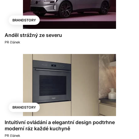
BRANDSTORY
Anděl strážný ze severu
PR článek
BRANDSTORY
Intuitivní ovládání a elegantní design podtrhne
moderní ráz každé kuchyně
PR článek