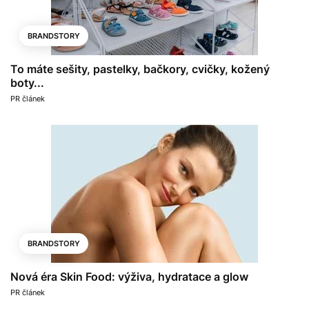
BRANDSTORY
To máte sešity, pastelky, bačkory, cvičky, kožený
boty...
PR článek
BRANDSTORY
Nová éra Skin Food: výživa, hydratace a glow
PR článek