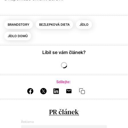
BRANDSTORY
BEZLEPKOVÁ DIETA
JÍDLO
JÍDLO DOMŮ
Líbil se vám článek?
Sdílejte:
PR článek