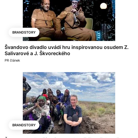
BRANDSTORY
Švandovo divadlo uvádí hru inspirovanou osudem Z.
Salivarové a J. Škvoreckého
PR článek
BRANDSTORY