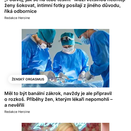
ženy šokovat, intimní fotky posílají z jiného důvodu,
říká odbornice
Redakce Heroine
ŽENSKÝ ORGASMUS
Měl to být banální zákrok, navždy je ale připravil
o rozkoš. Příběhy žen, kterým lékaři nepomohli –
a nevěřili
Redakce Heroine