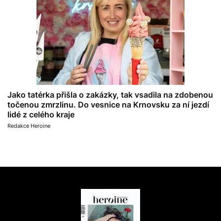
Jako tatérka přišla o zakázky, tak vsadila na zdobenou
točenou zmrzlinu. Do vesnice na Krnovsku za ní jezdí
lidé z celého kraje
Redakce Heroine