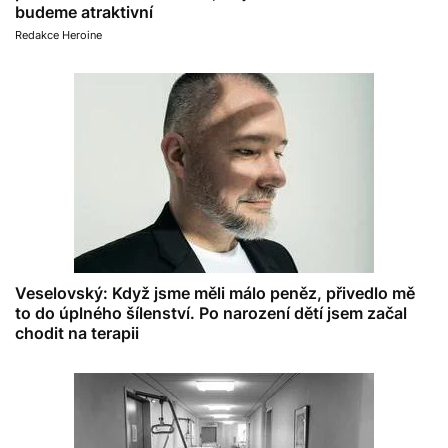
budeme atraktivní
Redakce Heroine
Veselovský: Když jsme měli málo peněz, přivedlo mě
to do úplného šílenství. Po narození dětí jsem začal
chodit na terapii