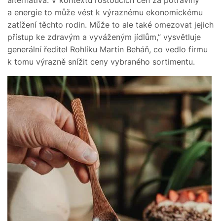
a energie to může vést k výraznému ekonomickému
zatížení těchto rodin. Může to ale také omezovat jejich
přístup ke zdravým a vyváženým jídlům,” vysvětluje
generální ředitel Rohlíku Martin Beháň, co vedlo firmu
k tomu výrazně snížit ceny vybraného sortimentu.