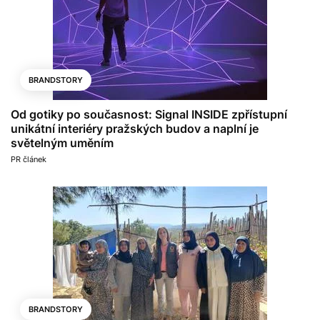
BRANDSTORY
Od gotiky po současnost: Signal INSIDE zpřístupní
unikátní interiéry pražských budov a naplní je
světelným uměním
PR článek
BRANDSTORY