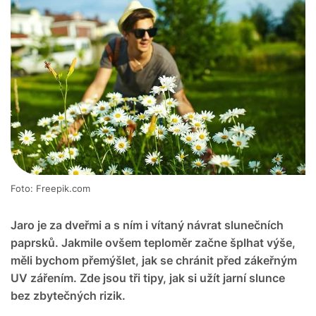
Foto: Freepik.com
Jaro je za dveřmi a s ním i vítaný návrat slunečních
paprsků. Jakmile ovšem teploměr začne šplhat výše,
měli bychom přemýšlet, jak se chránit před zákeřným
UV zářením. Zde jsou tři tipy, jak si užít jarní slunce
bez zbytečných rizik.