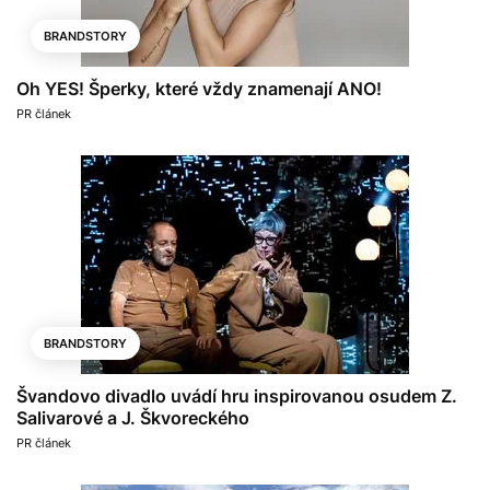
BRANDSTORY
Oh YES! Šperky, které vždy znamenají ANO!
PR článek
BRANDSTORY
Švandovo divadlo uvádí hru inspirovanou osudem Z.
Salivarové a J. Škvoreckého
PR článek