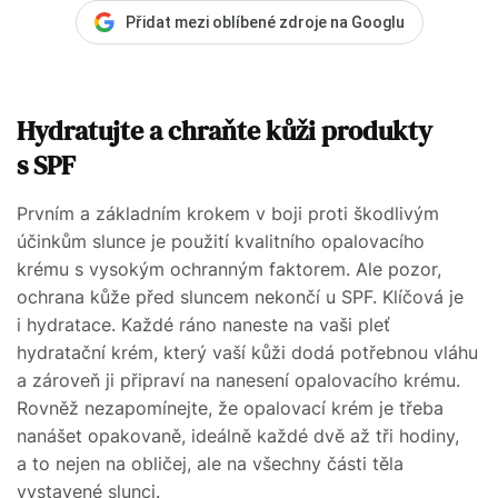
Přidat mezi oblíbené zdroje na Googlu
Hydratujte a chraňte kůži produkty
s SPF
Prvním a základním krokem v boji proti škodlivým
účinkům slunce je použití kvalitního opalovacího
krému s vysokým ochranným faktorem. Ale pozor,
ochrana kůže před sluncem nekončí u SPF. Klíčová je
i hydratace. Každé ráno naneste na vaši pleť
hydratační krém, který vaší kůži dodá potřebnou vláhu
a zároveň ji připraví na nanesení opalovacího krému.
Rovněž nezapomínejte, že opalovací krém je třeba
nanášet opakovaně, ideálně každé dvě až tři hodiny,
a to nejen na obličej, ale na všechny části těla
vystavené slunci.