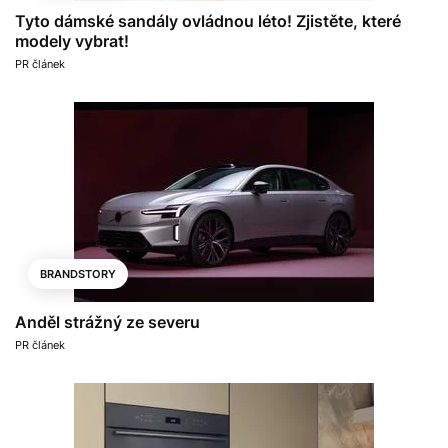
Tyto dámské sandály ovládnou léto! Zjistěte, které
modely vybrat!
PR článek
BRANDSTORY
Anděl strážný ze severu
PR článek