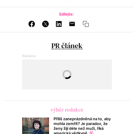
Sdílejte:
PR článek
výběr redakce
Příliš zaneprázdněná na to, aby
mohla zemřít? Je paradox, že
ženy žijí déle než muži, říká
americká vědkyně