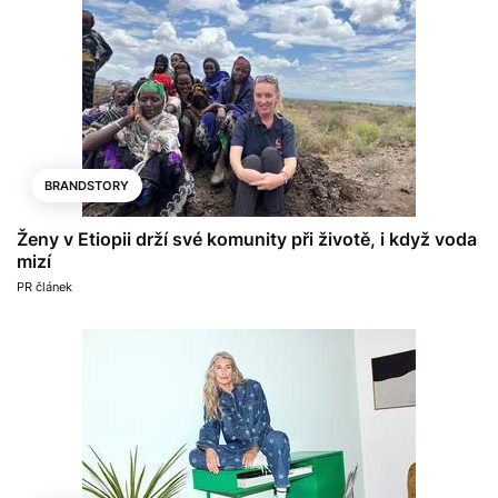
BRANDSTORY
Ženy v Etiopii drží své komunity při životě, i když voda
mizí
PR článek