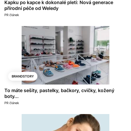
Kapku po kapce k dokonalé pleti: Nová generace
přírodní péče od Weledy
PR článek
BRANDSTORY
To máte sešity, pastelky, bačkory, cvičky, kožený
boty...
PR článek