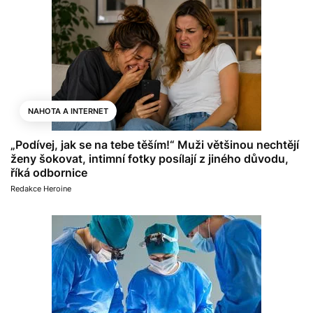
NAHOTA A INTERNET
„Podívej, jak se na tebe těším!“ Muži většinou nechtějí
ženy šokovat, intimní fotky posílají z jiného důvodu,
říká odbornice
Redakce Heroine