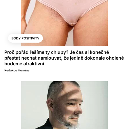
BODY POSITIVITY
Proč pořád řešíme ty chlupy? Je čas si konečně
přestat nechat namlouvat, že jedině dokonale oholené
budeme atraktivní
Redakce Heroine