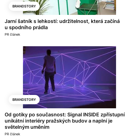
BRANDSTORY
Jarní šatník s lehkostí: udržitelnost, která začíná
u spodního prádla
PR článek
BRANDSTORY
Od gotiky po současnost: Signal INSIDE zpřístupní
unikátní interiéry pražských budov a naplní je
světelným uměním
PR článek