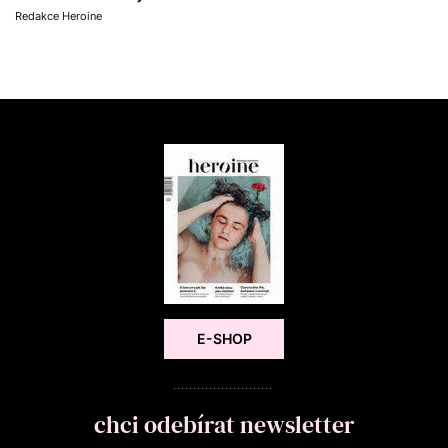
Redakce Heroine
E-SHOP
chci odebírat newsletter