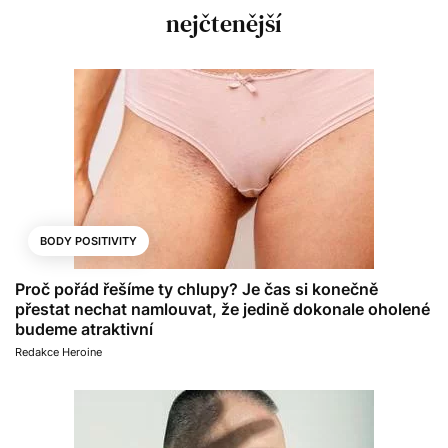
nejčtenější
BODY POSITIVITY
Proč pořád řešíme ty chlupy? Je čas si konečně
přestat nechat namlouvat, že jedině dokonale oholené
budeme atraktivní
Redakce Heroine