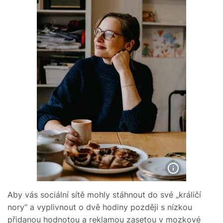
Aby vás sociální sítě mohly stáhnout do své „králičí
nory“ a vyplivnout o dvě hodiny později s nízkou
přidanou hodnotou a reklamou zasetou v mozkové