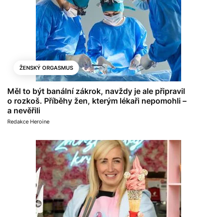
ŽENSKÝ ORGASMUS
Měl to být banální zákrok, navždy je ale připravil
o rozkoš. Příběhy žen, kterým lékaři nepomohli –
a nevěřili
Redakce Heroine