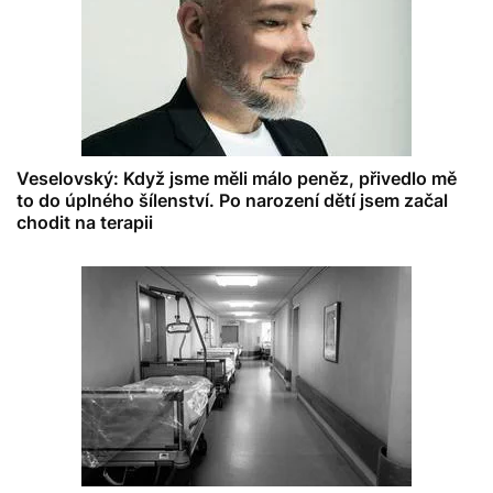
Veselovský: Když jsme měli málo peněz, přivedlo mě
to do úplného šílenství. Po narození dětí jsem začal
chodit na terapii