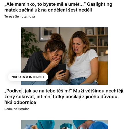
„Ale maminko, to byste měla umět...“ Gaslighting
matek začíná už na oddělení šestinedělí
Tereza Semotamová
NAHOTA A INTERNET
„Podívej, jak se na tebe těším!“ Muži většinou nechtějí
ženy šokovat, intimní fotky posílají z jiného důvodu,
říká odbornice
Redakce Heroine