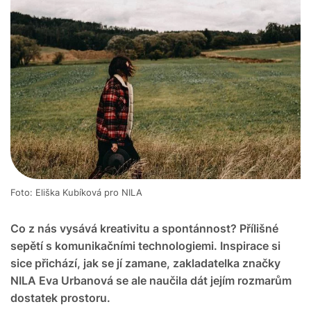
Foto: Eliška Kubíková pro NILA
Co z nás vysává kreativitu a spontánnost? Přílišné
sepětí s komunikačními technologiemi. Inspirace si
sice přichází, jak se jí zamane, zakladatelka značky
NILA Eva Urbanová se ale naučila dát jejím rozmarům
dostatek prostoru.