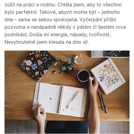
zúžil na práci a rodinu. Chtěla jsem, aby to všechno
bylo perfektní. Takové, abych mohla být – jednoho
dne – sama se sebou spokojená. Vyčerpání přišlo
pozvolna a nenápadně někdy v pátém či šestém roce
podnikání. Došla mi energie, nápady, tvořivost.
Nevyhnutelně jsem klesala na dno sil.