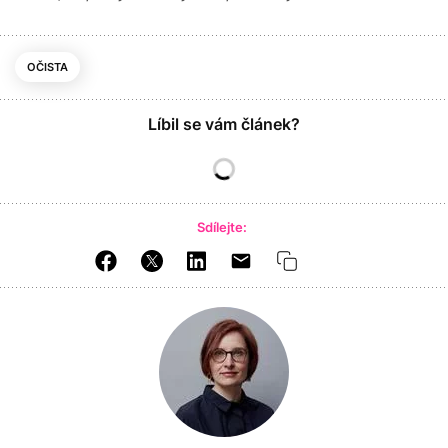
OČISTA
Líbil se vám článek?
Sdílejte: