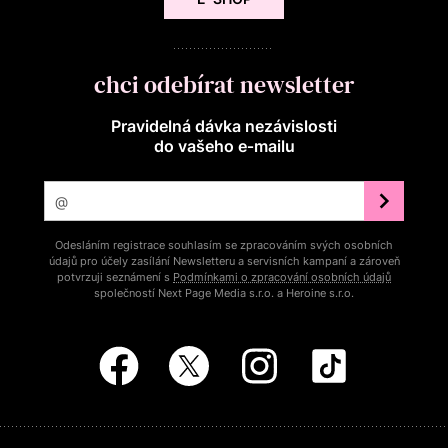
chci odebírat newsletter
Pravidelná dávka nezávislosti
do vašeho e‑mailu
Odesláním registrace souhlasím se zpracováním svých osobních
údajů pro účely zasílání Newsletteru a servisních kampaní a zároveň
potvrzuji seznámení s
Podmínkami o zpracování osobních údajů
společností Next Page Media s.r.o. a Heroine s.r.o.