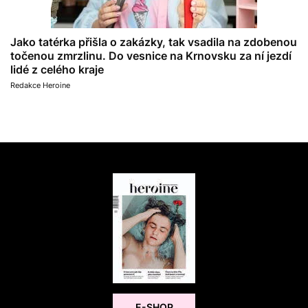
Jako tatérka přišla o zakázky, tak vsadila na zdobenou
točenou zmrzlinu. Do vesnice na Krnovsku za ní jezdí
lidé z celého kraje
Redakce Heroine
E-SHOP