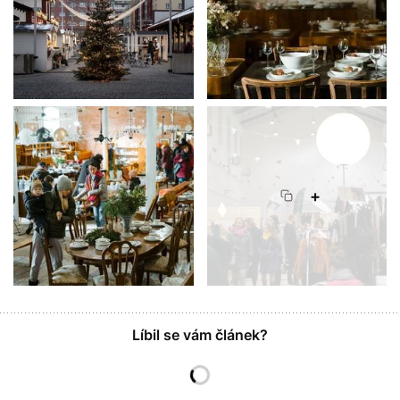
+
Líbil se vám článek?