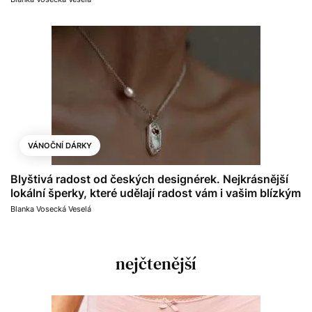
VÁNOČNÍ DÁRKY
Blyštivá radost od českých designérek. Nejkrásnější
lokální šperky, které udělají radost vám i vašim blízkým
Blanka Vosecká Veselá
nejčtenější