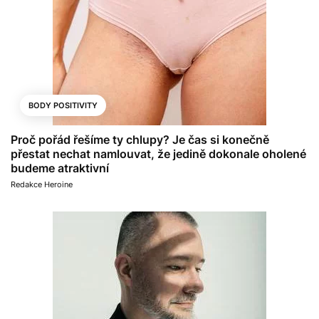
BODY POSITIVITY
Proč pořád řešíme ty chlupy? Je čas si konečně
přestat nechat namlouvat, že jedině dokonale oholené
budeme atraktivní
Redakce Heroine