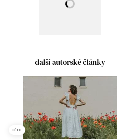
další autorské články
LÉTO