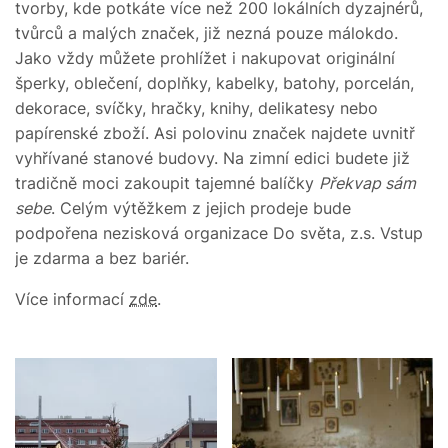
tvorby, kde potkáte více než 200 lokálních dyzajnérů,
tvůrců a malých značek, již nezná pouze málokdo.
Jako vždy můžete prohlížet i nakupovat originální
šperky, oblečení, doplňky, kabelky, batohy, porcelán,
dekorace, svíčky, hračky, knihy, delikatesy nebo
papírenské zboží. Asi polovinu značek najdete uvnitř
vyhřívané stanové budovy. Na zimní edici budete již
tradičně moci zakoupit tajemné balíčky
Překvap sám
sebe
. Celým výtěžkem z jejich prodeje bude
podpořena nezisková organizace Do světa, z.s. Vstup
je zdarma a bez bariér.
Více informací
zde
.