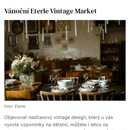
Vánoční Eterle Vintage Market
Foto: Eterle
Objevovat nadčasový vintage design, který u vás
vyvolá vzpomínky na dětství, můžete i letos na