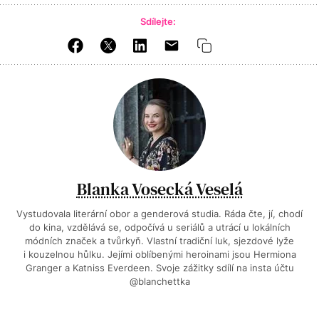
Sdílejte:
Blanka Vosecká Veselá
Vystudovala literární obor a genderová studia. Ráda čte, jí, chodí
do kina, vzdělává se, odpočívá u seriálů a utrácí u lokálních
módních značek a tvůrkyň. Vlastní tradiční luk, sjezdové lyže
i kouzelnou hůlku. Jejími oblíbenými heroinami jsou Hermiona
Granger a Katniss Everdeen. Svoje zážitky sdílí na insta účtu
@blanchettka