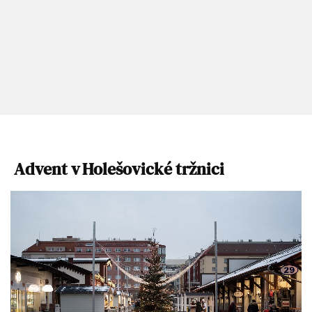
Advent v Holešovické tržnici