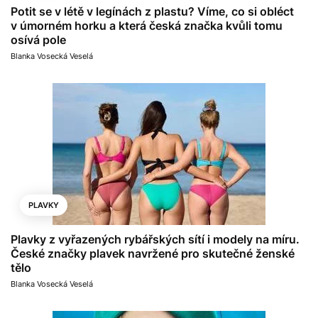
Potit se v létě v legínách z plastu? Víme, co si obléct
v úmorném horku a která česká značka kvůli tomu
osívá pole
Blanka Vosecká Veselá
PLAVKY
Plavky z vyřazených rybářských sítí i modely na míru.
České značky plavek navržené pro skutečné ženské
tělo
Blanka Vosecká Veselá