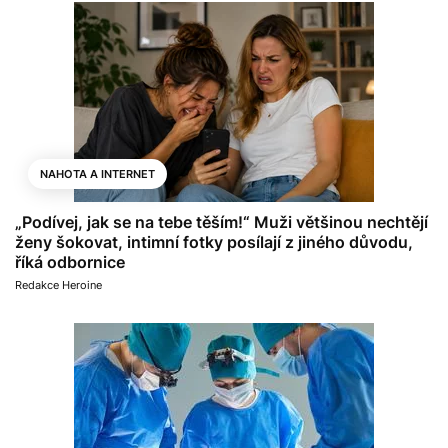
NAHOTA A INTERNET
„Podívej, jak se na tebe těším!“ Muži většinou nechtějí
ženy šokovat, intimní fotky posílají z jiného důvodu,
říká odbornice
Redakce Heroine