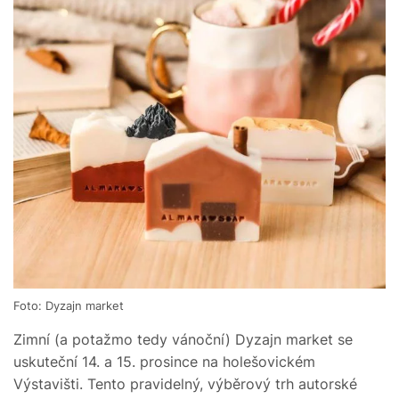
Foto: Dyzajn market
Zimní (a potažmo tedy vánoční) Dyzajn market se
uskuteční 14. a 15. prosince na holešovickém
Výstavišti. Tento pravidelný, výběrový trh autorské