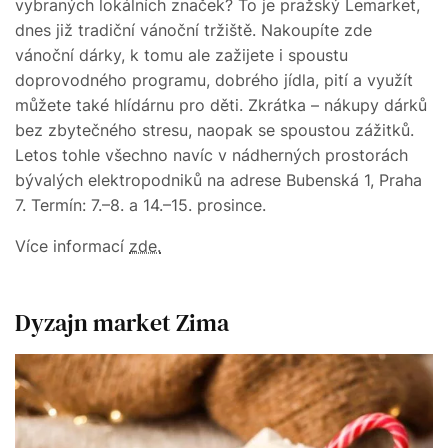
vybraných lokálních značek? To je pražský Lemarket,
dnes již tradiční vánoční tržiště. Nakoupíte zde
vánoční dárky, k tomu ale zažijete i spoustu
doprovodného programu, dobrého jídla, pití a využít
můžete také hlídárnu pro děti. Zkrátka – nákupy dárků
bez zbytečného stresu, naopak se spoustou zážitků.
Letos tohle všechno navíc v nádherných prostorách
bývalých elektropodniků na adrese Bubenská 1, Praha
7. Termín: 7.–8. a 14.–15. prosince.
Více informací
zde.
Dyzajn market Zima