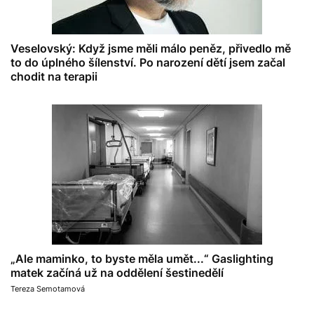
Veselovský: Když jsme měli málo peněz, přivedlo mě
to do úplného šílenství. Po narození dětí jsem začal
chodit na terapii
„Ale maminko, to byste měla umět...“ Gaslighting
matek začíná už na oddělení šestinedělí
Tereza Semotamová