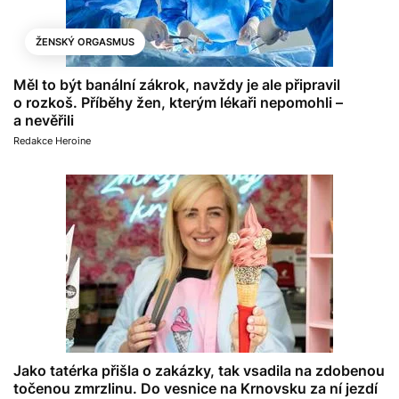
ŽENSKÝ ORGASMUS
Měl to být banální zákrok, navždy je ale připravil
o rozkoš. Příběhy žen, kterým lékaři nepomohli –
a nevěřili
Redakce Heroine
Jako tatérka přišla o zakázky, tak vsadila na zdobenou
točenou zmrzlinu. Do vesnice na Krnovsku za ní jezdí