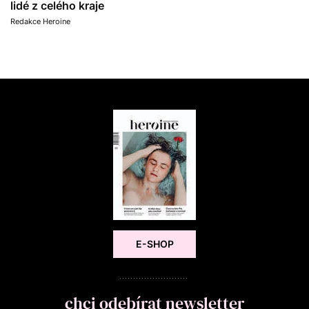
lidé z celého kraje
Redakce Heroine
E-SHOP
chci odebírat newsletter