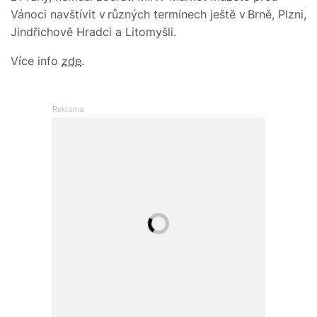
Vánoci navštívit v různých termínech ještě v Brně, Plzni,
Jindřichově Hradci a Litomyšli.
Více info
zde
.