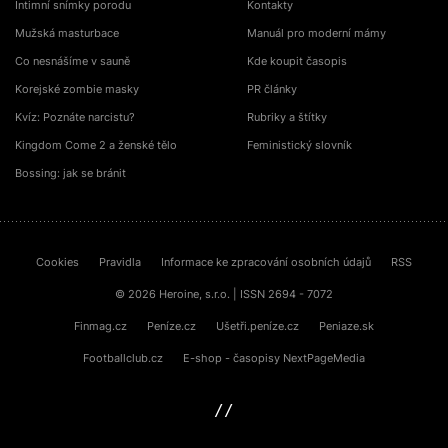
Intimní snímky porodu
Kontakty
Mužská masturbace
Manuál pro moderní mámy
Co nesnášíme v sauně
Kde koupit časopis
Korejské zombie masky
PR články
Kvíz: Poznáte narcistu?
Rubriky a štítky
Kingdom Come 2 a ženské tělo
Feministický slovník
Bossing: jak se bránit
Cookies
Pravidla
Informace ke zpracování osobních údajů
RSS
© 2026 Heroine, s.r.o. | ISSN 2694 - 7072
Finmag.cz
Peníze.cz
Ušetři.peníze.cz
Peniaze.sk
Footballclub.cz
E-shop - časopisy NextPageMedia
sinfin.digital