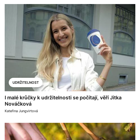
UDRŽITELNOST
I malé krůčky k udržitelnosti se počítají, věří Jitka
Nováčková
Kateřina Jungvirtová