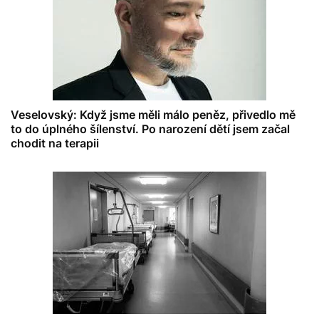
Veselovský: Když jsme měli málo peněz, přivedlo mě
to do úplného šílenství. Po narození dětí jsem začal
chodit na terapii