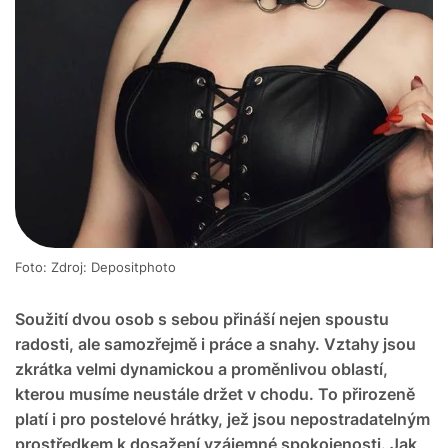
Foto: Zdroj: Depositphoto
Soužití dvou osob s sebou přináší nejen spoustu
radosti, ale samozřejmě i práce a snahy. Vztahy jsou
zkrátka velmi dynamickou a proměnlivou oblastí,
kterou musíme neustále držet v chodu. To přirozeně
platí i pro postelové hrátky, jež jsou nepostradatelným
prostředkem k dosažení vzájemné spokojenosti. Jak