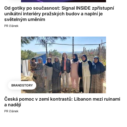
Od gotiky po současnost: Signal INSIDE zpřístupní
unikátní interiéry pražských budov a naplní je
světelným uměním
PR článek
BRANDSTORY
Česká pomoc v zemi kontrastů: Libanon mezi ruinami
a nadějí
PR článek