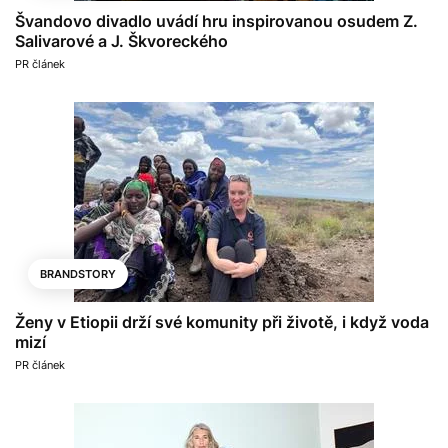
Švandovo divadlo uvádí hru inspirovanou osudem Z.
Salivarové a J. Škvoreckého
PR článek
BRANDSTORY
Ženy v Etiopii drží své komunity při životě, i když voda
mizí
PR článek