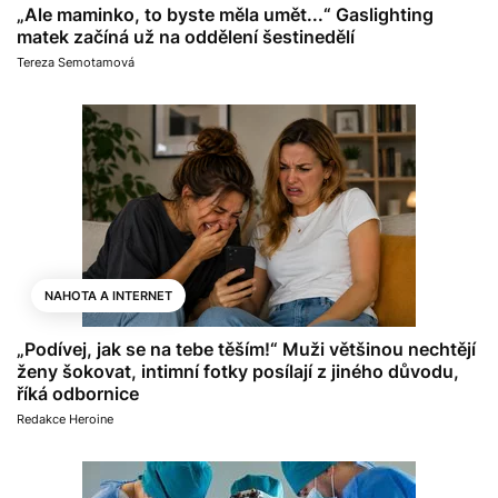
„Ale maminko, to byste měla umět...“ Gaslighting
matek začíná už na oddělení šestinedělí
Tereza Semotamová
NAHOTA A INTERNET
„Podívej, jak se na tebe těším!“ Muži většinou nechtějí
ženy šokovat, intimní fotky posílají z jiného důvodu,
říká odbornice
Redakce Heroine