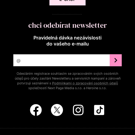
chci odebírat newsletter
Pravidelná dávka nezávislosti
do vašeho e‑mailu
Odesláním registrace souhlasím se zpracováním svých osobních
údajů pro účely zasílání Newsletteru a servisních kampaní a zároveň
potvrzuji seznámení s
Podmínkami o zpracování osobních údajů
společností Next Page Media s.r.o. a Heroine s.r.o.