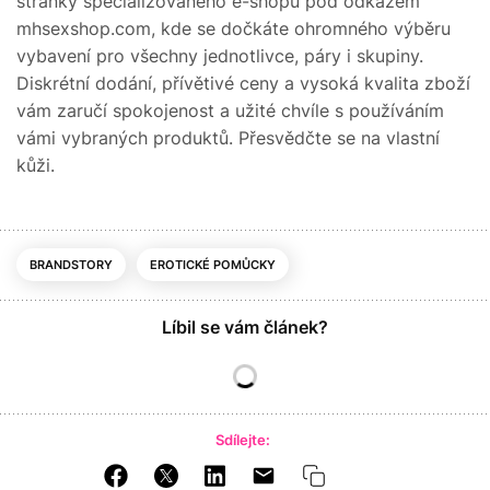
stránky specializovaného e-shopu pod odkazem
mhsexshop.com, kde se dočkáte ohromného výběru
vybavení pro všechny jednotlivce, páry i skupiny.
Diskrétní dodání, přívětivé ceny a vysoká kvalita zboží
vám zaručí spokojenost a užité chvíle s používáním
vámi vybraných produktů. Přesvědčte se na vlastní
kůži.
BRANDSTORY
EROTICKÉ POMŮCKY
Líbil se vám článek?
Sdílejte: