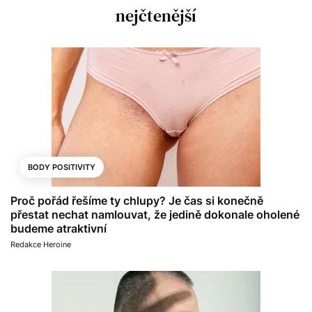
nejčtenější
BODY POSITIVITY
Proč pořád řešíme ty chlupy? Je čas si konečně
přestat nechat namlouvat, že jedině dokonale oholené
budeme atraktivní
Redakce Heroine