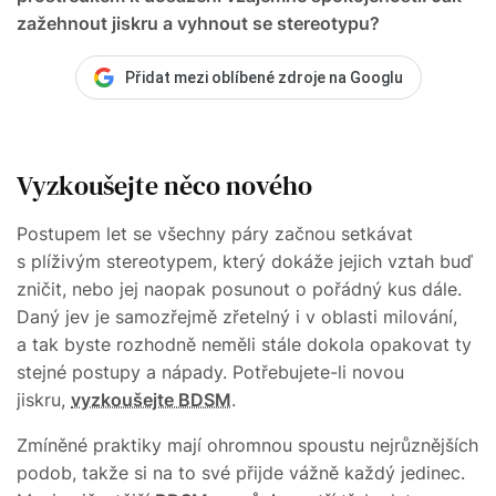
zažehnout jiskru a vyhnout se stereotypu?
Přidat mezi oblíbené zdroje na Googlu
Vyzkoušejte něco nového
Postupem let se všechny páry začnou setkávat
s plíživým stereotypem, který dokáže jejich vztah buď
zničit, nebo jej naopak posunout o pořádný kus dále.
Daný jev je samozřejmě zřetelný i v oblasti milování,
a tak byste rozhodně neměli stále dokola opakovat ty
stejné postupy a nápady. Potřebujete-li novou
jiskru,
vyzkoušejte BDSM
.
Zmíněné praktiky mají ohromnou spoustu nejrůznějších
podob, takže si na to své přijde vážně každý jedinec.