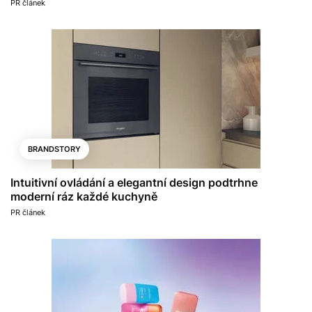
PR článek
BRANDSTORY
Intuitivní ovládání a elegantní design podtrhne
moderní ráz každé kuchyně
PR článek