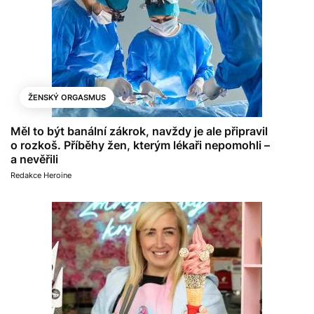
ŽENSKÝ ORGASMUS
Měl to být banální zákrok, navždy je ale připravil
o rozkoš. Příběhy žen, kterým lékaři nepomohli –
a nevěřili
Redakce Heroine