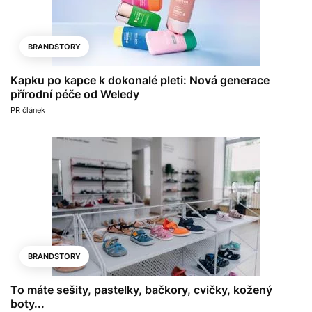
BRANDSTORY
Kapku po kapce k dokonalé pleti: Nová generace
přírodní péče od Weledy
PR článek
BRANDSTORY
To máte sešity, pastelky, bačkory, cvičky, kožený
boty...