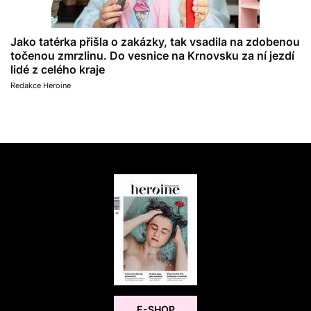
Jako tatérka přišla o zakázky, tak vsadila na zdobenou
točenou zmrzlinu. Do vesnice na Krnovsku za ní jezdí
lidé z celého kraje
Redakce Heroine
E-SHOP