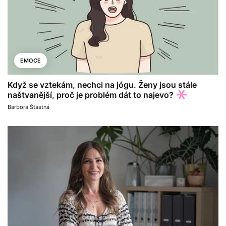
EMOCE
Když se vztekám, nechci na jógu. Ženy jsou stále
naštvanější, proč je problém dát to najevo?
Barbora Šťastná