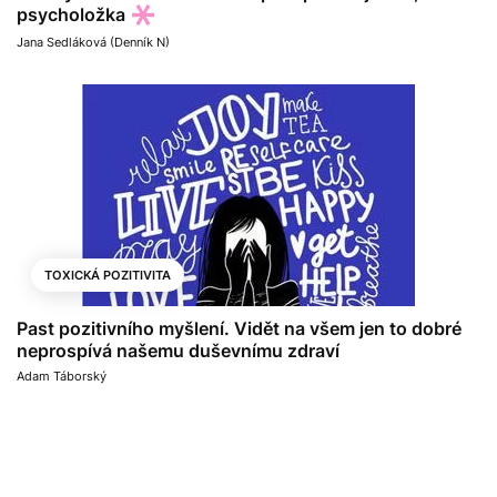
psycholožka
Jana Sedláková (Denník N)
TOXICKÁ POZITIVITA
Past pozitivního myšlení. Vidět na všem jen to dobré
neprospívá našemu duševnímu zdraví
Adam Táborský