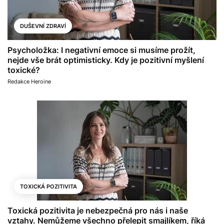
DUŠEVNÍ ZDRAVÍ
Psycholožka: I negativní emoce si musíme prožít,
nejde vše brát optimisticky. Kdy je pozitivní myšlení
toxické?
Redakce Heroine
TOXICKÁ POZITIVITA
Toxická pozitivita je nebezpečná pro nás i naše
vztahy. Nemůžeme všechno přelepit smajlíkem, říká