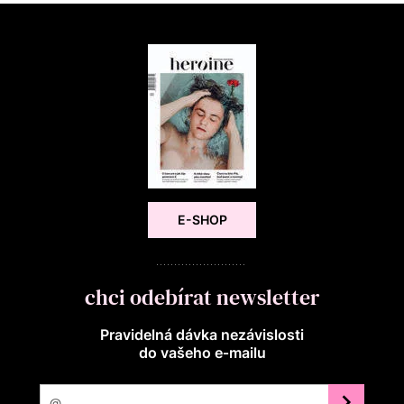
E-SHOP
chci odebírat newsletter
Pravidelná dávka nezávislosti
do vašeho e‑mailu