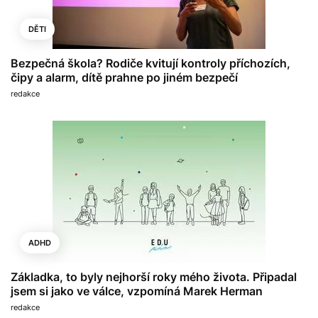
DĚTI
Bezpečná škola? Rodiče kvitují kontroly příchozích,
čipy a alarm, dítě prahne po jiném bezpečí
redakce
ADHD
Základka, to byly nejhorší roky mého života. Připadal
jsem si jako ve válce, vzpomíná Marek Herman
redakce