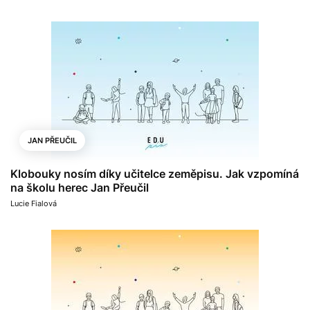
JAN PŘEUČIL
Klobouky nosím díky učitelce zeměpisu. Jak vzpomíná
na školu herec Jan Přeučil
Lucie Fialová