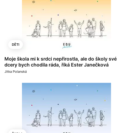
DĚTI
Moje škola mi k srdci nepřirostla, ale do školy své
dcery bych chodila ráda, říká Ester Janečková
Jitka Polanská