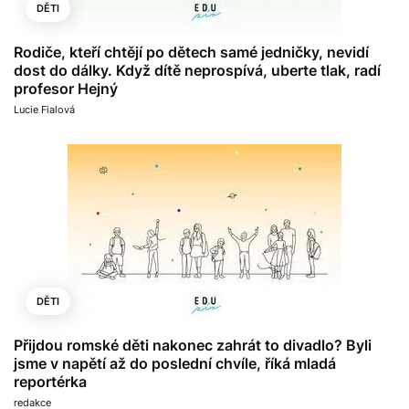
DĚTI
Rodiče, kteří chtějí po dětech samé jedničky, nevidí
dost do dálky. Když dítě neprospívá, uberte tlak, radí
profesor Hejný
Lucie Fialová
DĚTI
Přijdou romské děti nakonec zahrát to divadlo? Byli
jsme v napětí až do poslední chvíle, říká mladá
reportérka
redakce