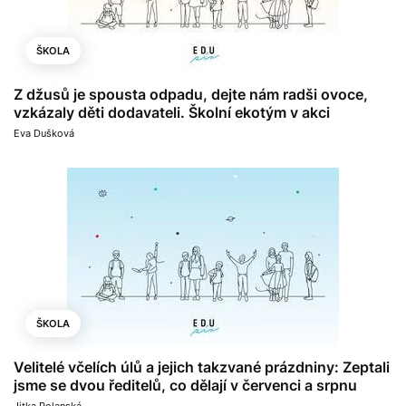
ŠKOLA
Z džusů je spousta odpadu, dejte nám radši ovoce,
vzkázaly děti dodavateli. Školní ekotým v akci
Eva Dušková
ŠKOLA
Velitelé včelích úlů a jejich takzvané prázdniny: Zeptali
jsme se dvou ředitelů, co dělají v červenci a srpnu