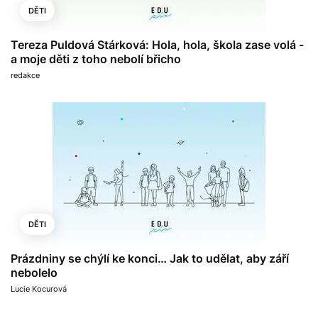
DĚTI
Tereza Puldová Stárková: Hola, hola, škola zase volá -
a moje děti z toho nebolí břicho
redakce
DĚTI
Prázdniny se chýlí ke konci… Jak to udělat, aby září
nebolelo
Lucie Kocurová