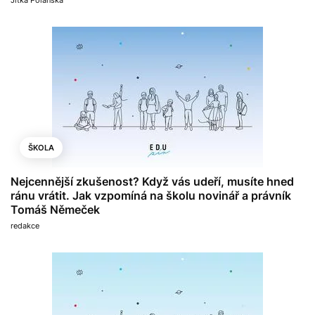
Jitka Polanská
ŠKOLA
Nejcennější zkušenost? Když vás udeří, musíte hned
ránu vrátit. Jak vzpomíná na školu novinář a právník
Tomáš Němeček
redakce