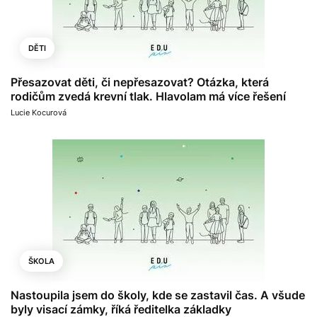
DĚTI
Přesazovat děti, či nepřesazovat? Otázka, která
rodičům zvedá krevní tlak. Hlavolam má více řešení
Lucie Kocurová
ŠKOLA
Nastoupila jsem do školy, kde se zastavil čas. A všude
byly visací zámky, říká ředitelka základky