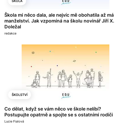
ŠKOLA
Škola mi něco dala, ale nejvíc mě obohatila až má
manželství. Jak vzpomíná na školu novinář Jiří X.
Doležal
redakce
ŠKOLSTVÍ
Co dělat, když se vám něco ve škole nelíbí?
Postupujte opatrně a spojte se s ostatními rodiči
Lucie Fialová