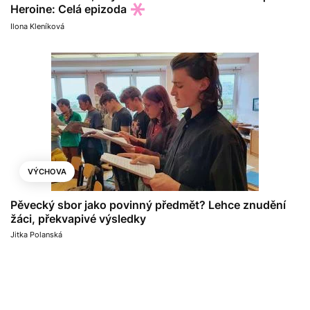
Heroine: Celá epizoda
Ilona Kleníková
VÝCHOVA
Pěvecký sbor jako povinný předmět? Lehce znudění
žáci, překvapivé výsledky
Jitka Polanská