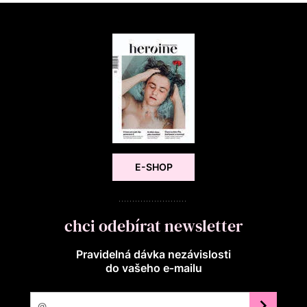
E-SHOP
chci odebírat newsletter
Pravidelná dávka nezávislosti
do vašeho e‑mailu