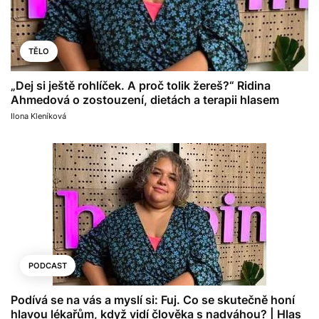
TĚLO
„Dej si ještě rohlíček. A proč tolik žereš?“ Ridina
Ahmedová o zostouzení, dietách a terapii hlasem
Ilona Kleníková
PODCAST
Podívá se na vás a myslí si: Fuj. Co se skutečně honí
hlavou lékařům, když vidí člověka s nadváhou? | Hlas