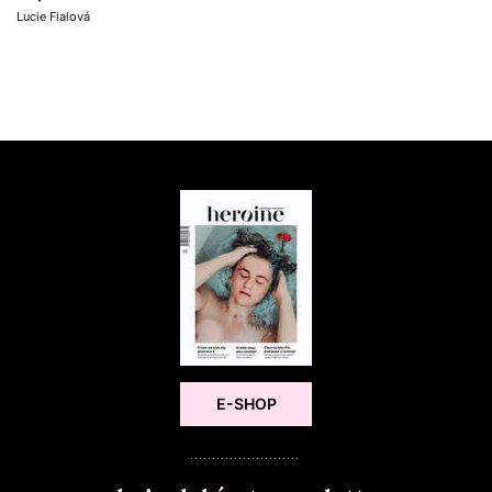
Lucie Fialová
E-SHOP