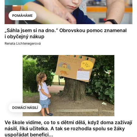
POMÁHÁME
„Sáhla jsem si na dno.“ Obrovskou pomoc znamenal
i obyčejný nákup
Renata Lichtenegerová
DOMÁCÍ NÁSILÍ
Ve škole vidíme, co to s dětmi dělá, když doma zažívají
násilí, říká učitelka. A tak se rozhodla spolu se žáky
uspořádat benefici...