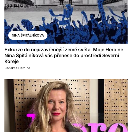
NINA ŠPITÁLNÍKOVÁ
Exkurze do nejuzavřenější země světa. Moje Heroine
Nina Špitálníková vás přenese do prostředí Severní
Koreje
Redakce Heroine