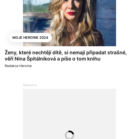
MOJE HEROINE 2024
Ženy, které nechtějí dítě, si nemají připadat strašné,
věří Nina Špitálníková a píše o tom knihu
Redakce Heroine