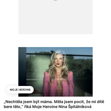
MOJE HEROINE
„Nechtěla jsem být máma. Měla jsem pocit, že mi dítě
bere tělo,“ říká Moje Heroine Nina Špitálníková