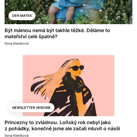
DEN MATEK
Být mámou nemá být takhle těžké. Děláme to
mateřství celé špatně?
Ilona Kleníková
NEWSLETTER HEROINE
Princezny to zvládnou. Loňský rok nebyl jako
z pohádky, konečně jsme ale začali mluvit o násilí
Ilona Kleníková