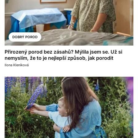
DOBRÝ POROD
Přirozený porod bez zásahů? Mýlila jsem se. Už si
nemyslím, že to je nejlepší způsob, jak porodit
Ilona Kleníková