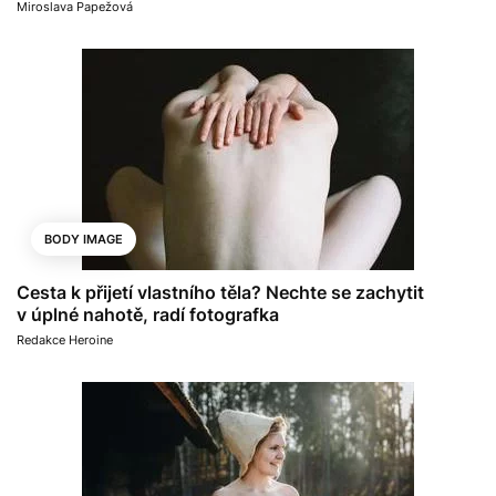
Miroslava Papežová
BODY IMAGE
Cesta k přijetí vlastního těla? Nechte se zachytit
v úplné nahotě, radí fotografka
Redakce Heroine