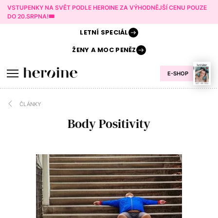
VSTUPENKY NA SVĚT PODLE HEROINE ZA VÝHODNĚJŠÍ CENU POUZE
DO 20.SRPNA!🎟️
LETNÍ
SPECIÁL
ŽENY A
MOC PENĚZ
E-SHOP
ČLÁNKY
Body Positivity