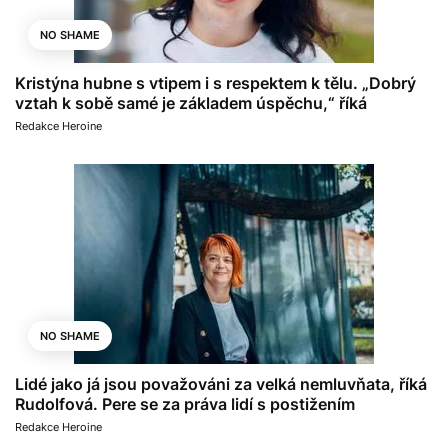
NO SHAME
Kristýna hubne s vtipem i s respektem k tělu. „Dobrý
vztah k sobě samé je základem úspěchu,“ říká
Redakce Heroine
NO SHAME
Lidé jako já jsou považováni za velká nemluvňata, říká
Rudolfová. Pere se za práva lidí s postižením
Redakce Heroine