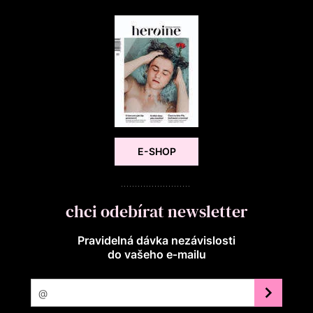
E-SHOP
chci odebírat newsletter
Pravidelná dávka nezávislosti
do vašeho e‑mailu