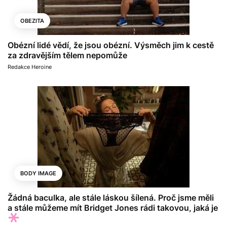
OBEZITA
Obézní lidé vědí, že jsou obézní. Výsměch jim k cestě
za zdravějším tělem nepomůže
Redakce Heroine
BODY IMAGE
Žádná baculka, ale stále láskou šílená. Proč jsme měli
a stále můžeme mít Bridget Jones rádi takovou, jaká je