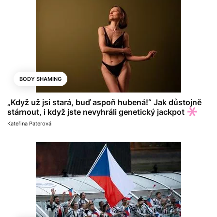
BODY SHAMING
„Když už jsi stará, buď aspoň hubená!“ Jak důstojně
stárnout, i když jste nevyhráli genetický jackpot
Kateřina Paterová