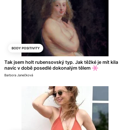
BODY POSITIVITY
Tak jsem holt rubensovský typ. Jak těžké je mít kila
navíc v době posedlé dokonalým tělem
Barbora Janečková