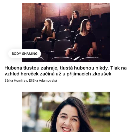
BODY SHAMING
Hubená tlustou zahraje, tlustá hubenou nikdy. Tlak na
vzhled hereček začíná už u přijímacích zkoušek
Šárka Homfray
,
Eliška Adamovská