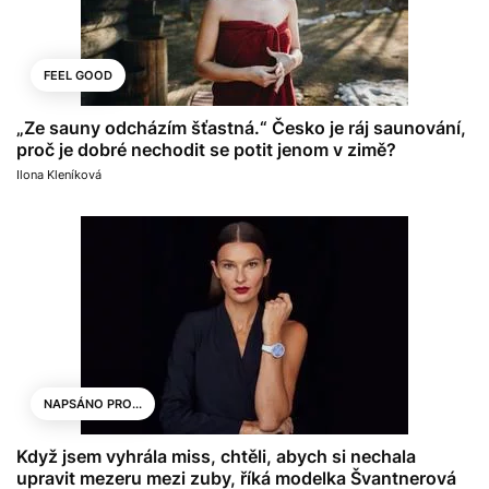
FEEL GOOD
„Ze sauny odcházím šťastná.“ Česko je ráj saunování,
proč je dobré nechodit se potit jenom v zimě?
Ilona Kleníková
NAPSÁNO PRO...
Když jsem vyhrála miss, chtěli, abych si nechala
upravit mezeru mezi zuby, říká modelka Švantnerová