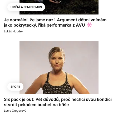
UMĚNÍ A FEMINISMUS
Je normální, že jsme nazí. Argument dětmi vnímám
jako pokrytecký, říká performerka z AVU
Lukáš Houdek
SPORT
Six pack je out: Pět důvodů, proč nechci svou kondici
stvrdit pekáčem buchet na břiše
Lucie Gregorová