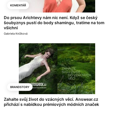
KOMENTÁŘ
Do prsou Arichtevy nám nic není. Když se český
šoubyznys pustí do body shamingu, tratíme na tom
všichni
Gabriela Knížková
BRANDSTORY
Zahalte svůj život do vzácných věcí. Answear.cz
přichází s nabídkou prémiových módních značek