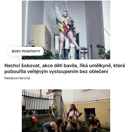
BODY POSITIVITY
Nechci šokovat, akce děti bavila, říká umělkyně, která
pobouřila veřejným vystoupením bez oblečení
Redakce Heroine