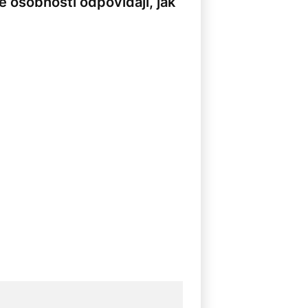
 osobnosti odpovídají, jak