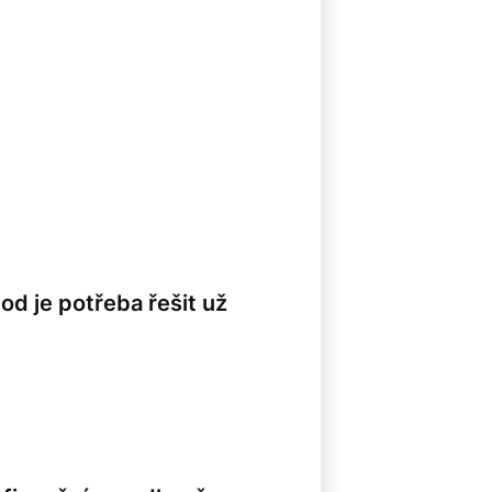
od je potřeba řešit už