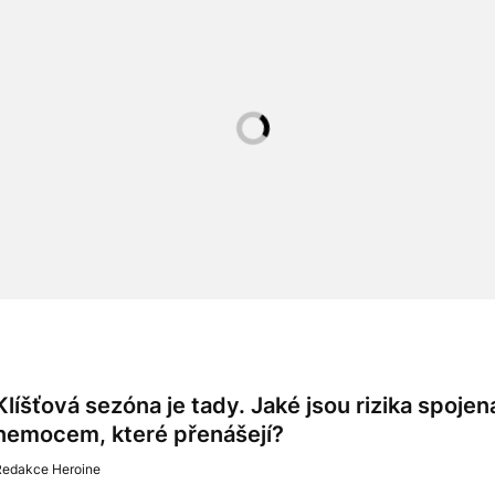
Klíšťová sezóna je tady. Jaké jsou rizika spojená 
nemocem, které přenášejí?
Redakce Heroine