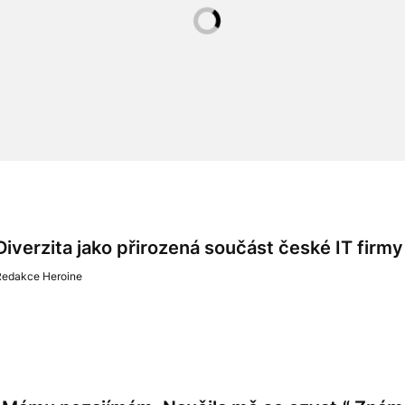
Diverzita jako přirozená součást české IT firmy
Redakce Heroine