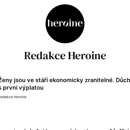
Redakce Heroine
Ženy jsou ve stáří ekonomicky zranitelné. Důch
s první výplatou
Redakce Heroine