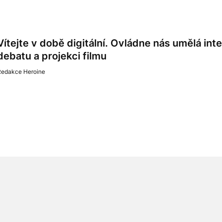
Vítejte v době digitální. Ovládne nás umělá int
debatu a projekci filmu
Redakce Heroine