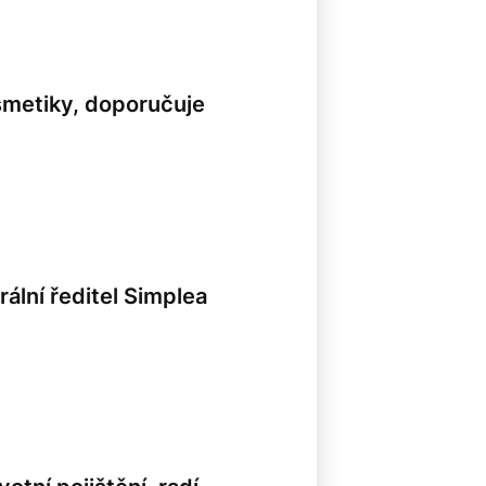
smetiky, doporučuje
rální ředitel Simplea