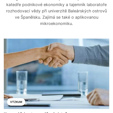
katedře podnikové ekonomiky a tajemník laboratoře
rozhodovací vědy při univerzitě Baleárských ostrovů
ve Španělsku. Zajímá se také o aplikovanou
mikroekonomiku.
VÝZKUM