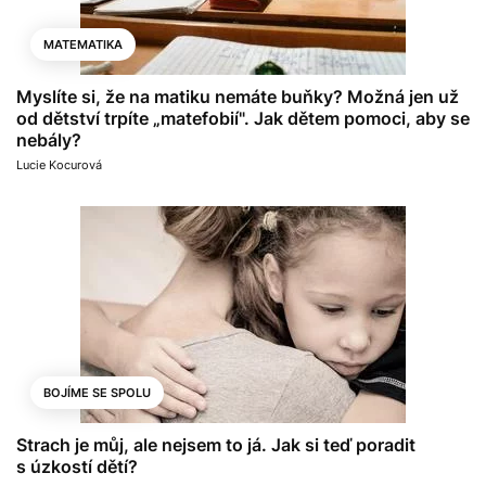
MATEMATIKA
Myslíte si, že na matiku nemáte buňky? Možná jen už
od dětství trpíte „matefobií". Jak dětem pomoci, aby se
nebály?
Lucie Kocurová
BOJÍME SE SPOLU
Strach je můj, ale nejsem to já. Jak si teď poradit
s úzkostí dětí?