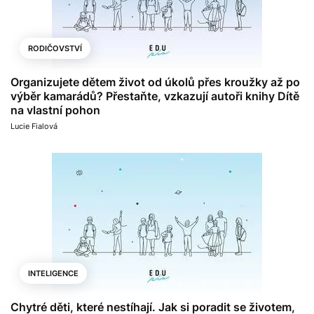
RODIČOVSTVÍ
Organizujete dětem život od úkolů přes kroužky až po
výběr kamarádů? Přestaňte, vzkazují autoři knihy Dítě
na vlastní pohon
Lucie Fialová
INTELIGENCE
Chytré děti, které nestíhají. Jak si poradit se životem,