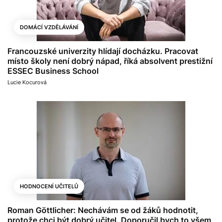
DOMÁCÍ VZDĚLÁVÁNÍ
Francouzské univerzity hlídají docházku. Pracovat
místo školy není dobrý nápad, říká absolvent prestižní
ESSEC Business School
Lucie Kocurová
HODNOCENÍ UČITELŮ
Roman Göttlicher: Nechávám se od žáků hodnotit,
protože chci být dobrý učitel. Doporučil bych to všem