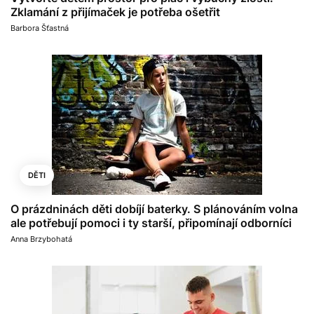
Zklamání z přijímaček je potřeba ošetřit
Barbora Šťastná
DĚTI
O prázdninách děti dobíjí baterky. S plánováním volna
ale potřebují pomoci i ty starší, připomínají odborníci
Anna Brzybohatá