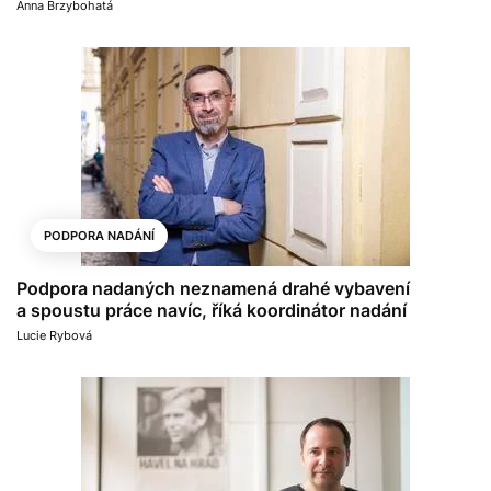
Anna Brzybohatá
PODPORA NADÁNÍ
Podpora nadaných neznamená drahé vybavení
a spoustu práce navíc, říká koordinátor nadání
Lucie Rybová