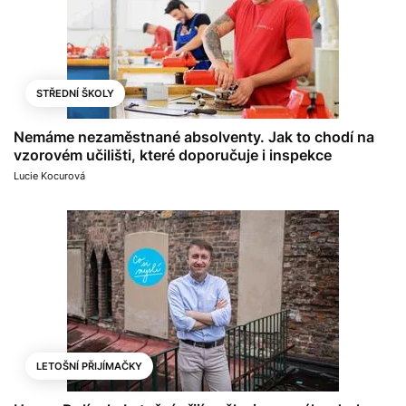
STŘEDNÍ ŠKOLY
Nemáme nezaměstnané absolventy. Jak to chodí na
vzorovém učilišti, které doporučuje i inspekce
Lucie Kocurová
LETOŠNÍ PŘIJÍMAČKY