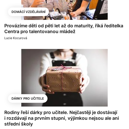
DOMÁCÍ VZDĚLÁVÁNÍ
Provázíme děti od pěti let až do maturity, říká ředitelka
Centra pro talentovanou mládež
Lucie Kocurová
DÁRKY PRO UČITELE
Rodiny řeší dárky pro učitele. Nejčastěji je dostávají
i rozdávají na prvním stupni, výjimkou nejsou ale ani
střední školy