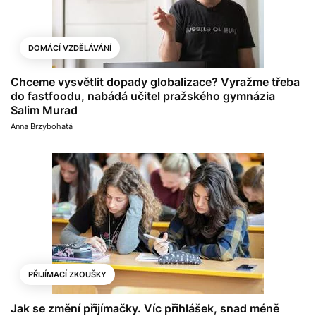
DOMÁCÍ VZDĚLÁVÁNÍ
Chceme vysvětlit dopady globalizace? Vyražme třeba
do fastfoodu, nabádá učitel pražského gymnázia
Salim Murad
Anna Brzybohatá
PŘIJÍMACÍ ZKOUŠKY
Jak se změní přijímačky. Víc přihlášek, snad méně