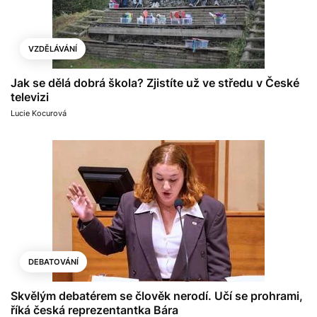
VZDĚLÁVÁNÍ
Jak se dělá dobrá škola? Zjistíte už ve středu v České
televizi
Lucie Kocurová
DEBATOVÁNÍ
Skvělým debatérem se člověk nerodí. Učí se prohrami,
říká česká reprezentantka Bára