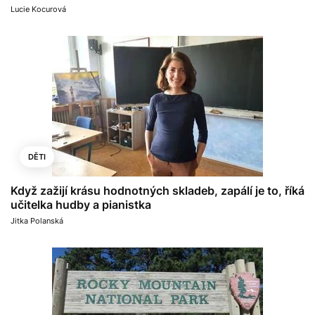
Lucie Kocurová
DĚTI
Když zažijí krásu hodnotných skladeb, zapálí je to, říká
učitelka hudby a pianistka
Jitka Polanská