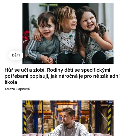
DĚTI
Hůř se učí a zlobí. Rodiny dětí se specifickými
potřebami popisují, jak náročná je pro ně základní
škola
Tereza Čapková