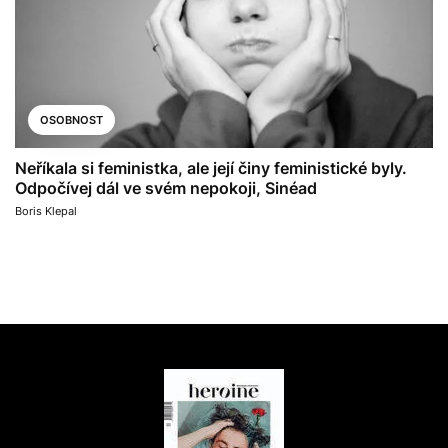
OSOBNOST
Neříkala si feministka, ale její činy feministické byly.
Odpočívej dál ve svém nepokoji, Sinéad
Boris Klepal