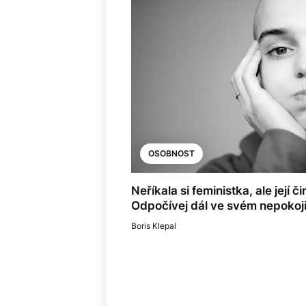
OSOBNOST
Neříkala si feministka, ale její č
Odpočívej dál ve svém nepokoji
Boris Klepal