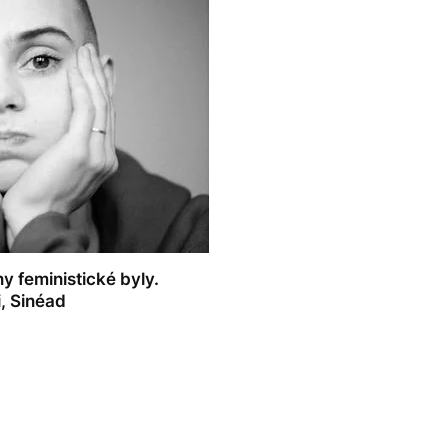
iny feministické byly.
, Sinéad