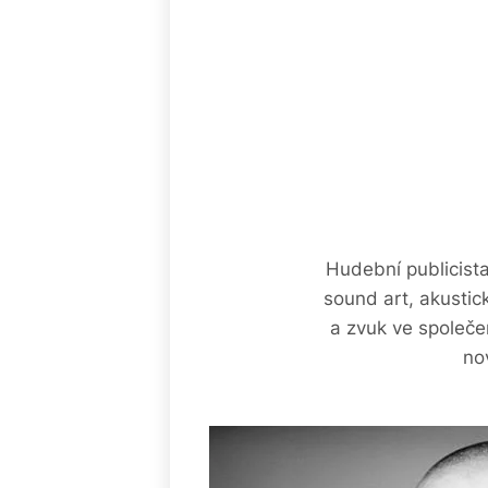
Hudební publicist
sound art, akustic
a zvuk ve společe
no