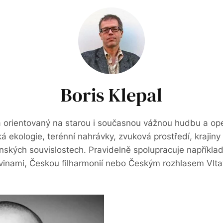
Boris Klepal
a orientovaný na starou i současnou vážnou hudbu a ope
ká ekologie, terénní nahrávky, zvuková prostředí, krajiny
nských souvislostech. Pravidelně spolupracuje napříkl
vinami, Českou filharmonií nebo Českým rozhlasem Vlta