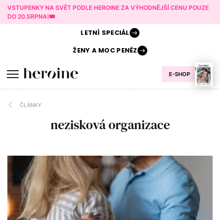
VSTUPENKY NA SVĚT PODLE HEROINE ZA VÝHODNĚJŠÍ CENU POUZE
DO 20.SRPNA!🎟️
LETNÍ
SPECIÁL
ŽENY A
MOC PENĚZ
E-SHOP
ČLÁNKY
nezisková organizace