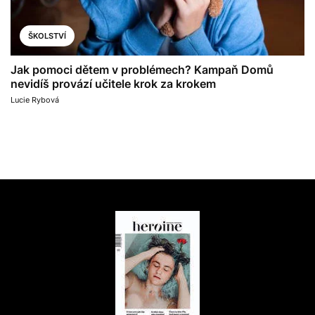
ŠKOLSTVÍ
Jak pomoci dětem v problémech? Kampaň Domů
nevidíš provází učitele krok za krokem
Lucie Rybová