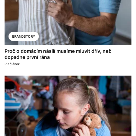
BRANDSTORY
Proč o domácím násilí musíme mluvit dřív, než
dopadne první rána
PR článek