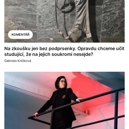
KOMENTÁŘ
Na zkoušku jen bez podprsenky. Opravdu chceme učit
studující, že na jejich soukromí nesejde?
Gabriela Knížková