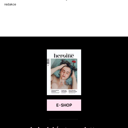
redakce
E-SHOP