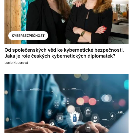
KYBERBEZPEČNOST
Od společenských věd ke kybernetické bezpečnosti.
Jaká je role českých kybernetických diplomatek?
Lucie Kocurová