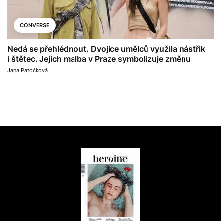
CONVERSE
Nedá se přehlédnout. Dvojice umělců využila nástřik
i štětec. Jejich malba v Praze symbolizuje změnu
Jana Patočková