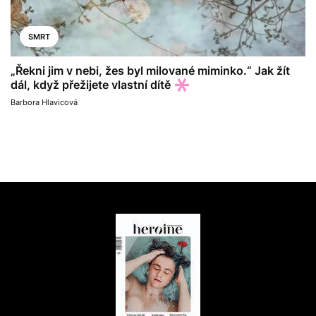
SMRT
„Řekni jim v nebi, žes byl milované miminko.“ Jak žít
dál, když přežijete vlastní dítě
Barbora Hlavicová