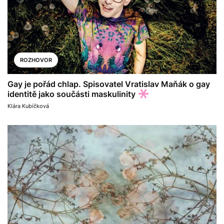
ROZHOVOR
Gay je pořád chlap. Spisovatel Vratislav Maňák o gay
identitě jako součásti maskulinity
Klára Kubíčková