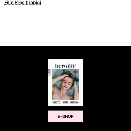
Film Přes hranici
E-SHOP