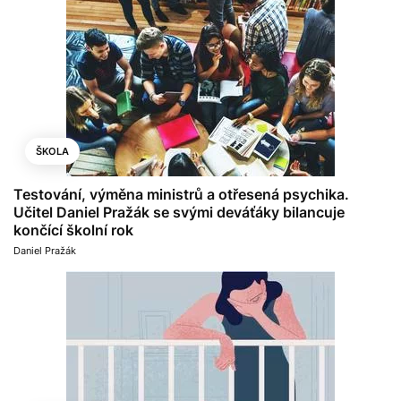
ŠKOLA
Testování, výměna ministrů a otřesená psychika.
Učitel Daniel Pražák se svými deváťáky bilancuje
končící školní rok
Daniel Pražák