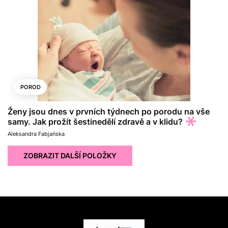
POROD
Ženy jsou dnes v prvních týdnech po porodu na vše
samy. Jak prožít šestinedělí zdravě a v klidu?
Aleksandra Fabjańska
ZOBRAZIT DALŠÍ POLOŽKY