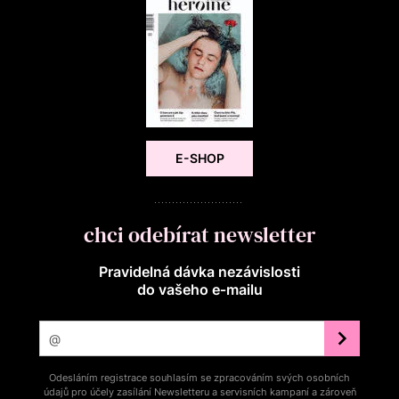
E-SHOP
chci odebírat newsletter
Pravidelná dávka nezávislosti
do vašeho e‑mailu
Odesláním registrace souhlasím se zpracováním svých osobních
údajů pro účely zasílání Newsletteru a servisních kampaní a zároveň